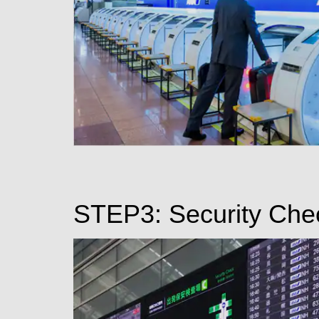
STEP3: Security Che