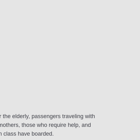
r the elderly, passengers traveling with
 mothers, those who require help, and
m class have boarded.