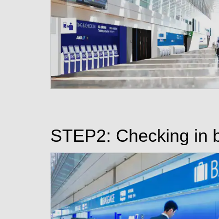
STEP2: Checking in 