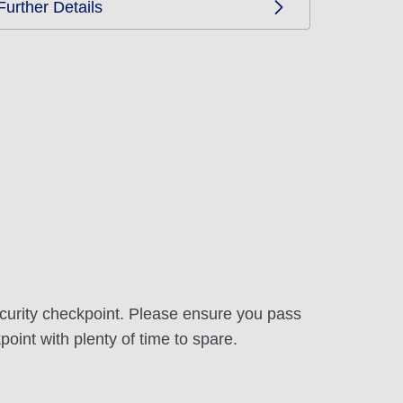
Further Details
curity checkpoint. Please ensure you pass
point with plenty of time to spare.