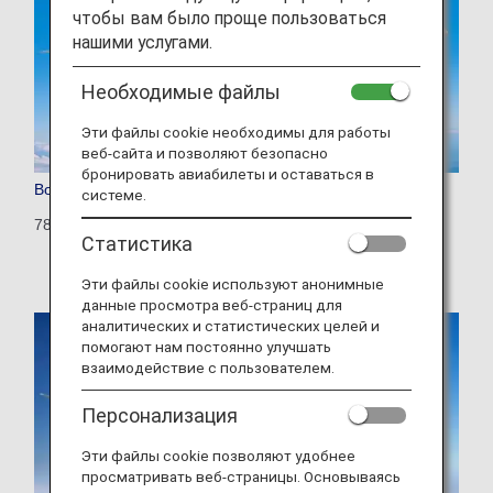
чтобы вам было проще пользоваться
нашими услугами.
Необходимые файлы
Эти файлы cookie необходимы для работы
веб-сайта и позволяют безопасно
бронировать авиабилеты и оставаться в
Boeing 787-10
системе.
781: 429 seats (28 seats)
Статистика
Эти файлы cookie используют анонимные
данные просмотра веб-страниц для
аналитических и статистических целей и
помогают нам постоянно улучшать
взаимодействие с пользователем.
Персонализация
Эти файлы cookie позволяют удобнее
просматривать веб-страницы. Основываясь