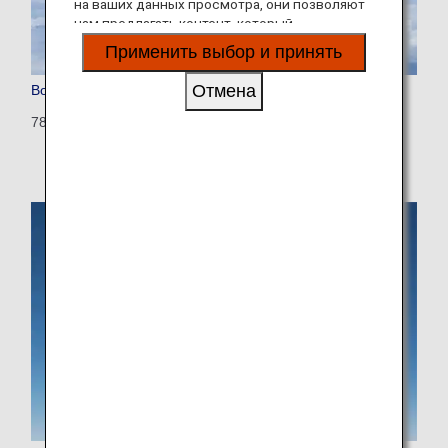
на ваших данных просмотра, они позволяют
нам предлагать контент, который
соответствует вашим личным интересам, в
Применить выбор и принять
виде веб-сайтов, электронной почты,
социальных сетей и рекламы.
Отмена
Boeing 787-9
789: 375 seats (28 seats)