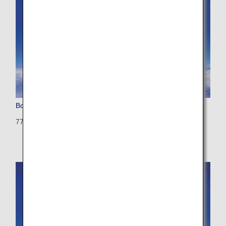
Boeing 777-200 (Triple Seven)
772: 405 seats (21 seats)