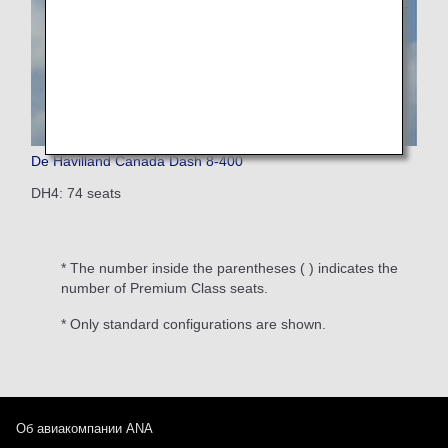
De Havilland Canada Dash 8-400
DH4: 74 seats
* The number inside the parentheses ( ) indicates the
number of Premium Class seats.
* Only standard configurations are shown.
Об авиакомпании ANA