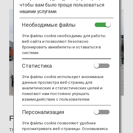
чтобы вам было проще пользоваться
нашими услугами.
Необходимые файлы
Эти файлы cookie необходимы для работы
веб-сайта и позволяют безопасно
бронировать авиабилеты и оставаться в
системе.
Статистика
Эти файлы cookie используют анонимные
данные просмотра веб-страниц для
аналитических и статистических целей и
помогают нам постоянно улучшать
взаимодействие с пользователем.
Booth held at the event
Персонализация
FRY to FLY Project
Эти файлы cookie позволяют удобнее
просматривать веб-страницы. Основываясь
The FRY to FLY Project is working to collect waste cooking