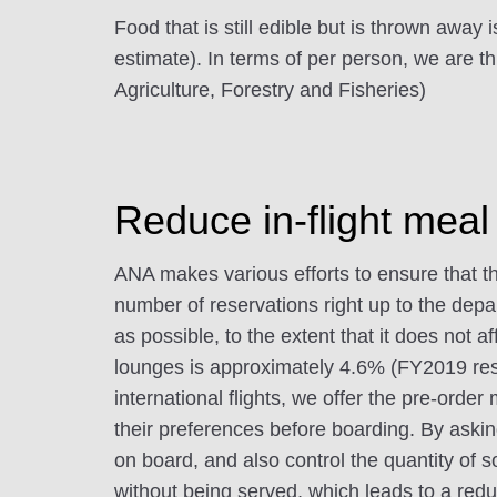
Food that is still edible but is thrown away
estimate). In terms of per person, we are th
Agriculture, Forestry and Fisheries)
Reduce in-flight mea
ANA makes various efforts to ensure that th
number of reservations right up to the depar
as possible, to the extent that it does not a
lounges is approximately 4.6% (FY2019 result
international flights, we offer the pre-ord
their preferences before boarding. By askin
on board, and also control the quantity of 
without being served, which leads to a redu