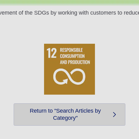
ievement of the SDGs by working with customers to reduc
Return to "Search Articles by
Category"