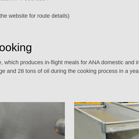
e website for route details)
ooking
e, which produces in-flight meals for ANA domestic and in
e and 28 tons of oil during the cooking process in a ye