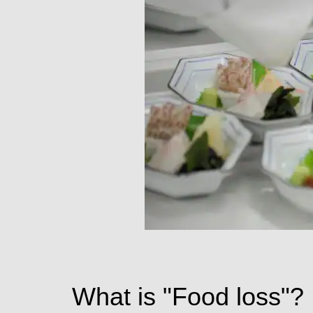
What is "Food loss"?