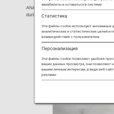
авиабилеты и оставаться в системе.
ANA is aiming to reduce "Food loss" from va
during cooking.
Статистика
Эти файлы cookie используют анонимные 
аналитических и статистических целей и 
взаимодействие с пользователем.
Персонализация
Эти файлы cookie позволяют удобнее прос
ваших данных просмотра, они позволяют н
вашим личным интересам, в виде веб-сайт
рекламы.