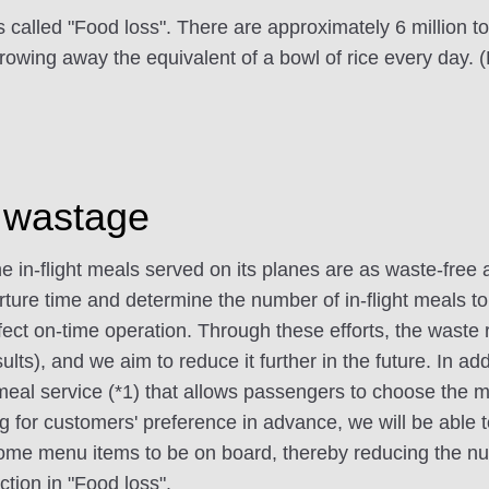
 is called "Food loss". There are approximately 6 million 
rowing away the equivalent of a bowl of rice every day. (R
l wastage
e in-flight meals served on its planes are as waste-free a
ture time and determine the number of in-flight meals to 
ffect on-time operation. Through these efforts, the waste 
s), and we aim to reduce it further in the future. In addit
er meal service (*1) that allows passengers to choose the
g for customers' preference in advance, we will be able 
some menu items to be on board, thereby reducing the num
ction in "Food loss".