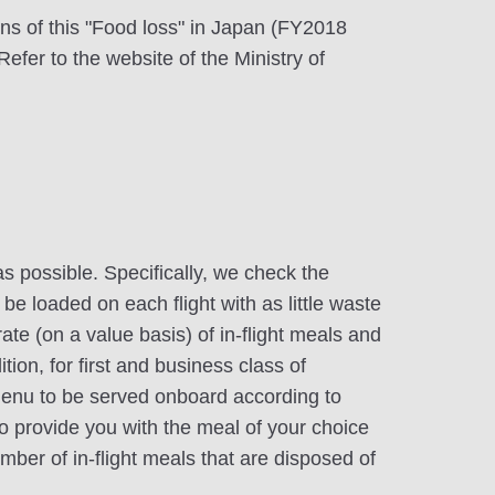
tons of this "Food loss" in Japan (FY2018
efer to the website of the Ministry of
s possible. Specifically, we check the
be loaded on each flight with as little waste
rate (on a value basis) of in-flight meals and
ion, for first and business class of
 menu to be served onboard according to
to provide you with the meal of your choice
ber of in-flight meals that are disposed of