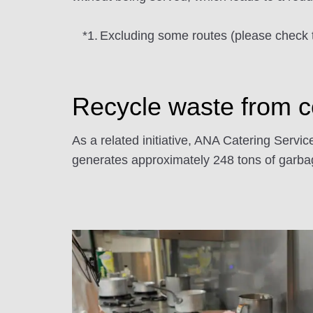
*1.
Excluding some routes (please check th
Recycle waste from c
As a related initiative, ANA Catering Servic
generates approximately 248 tons of garbag