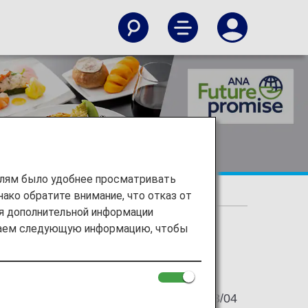
елям было удобнее просматривать
ако обратите внимание, что отказ от
ss" in in-flight meals
ия дополнительной информации
ираем следующую информацию, чтобы
2021/08/04