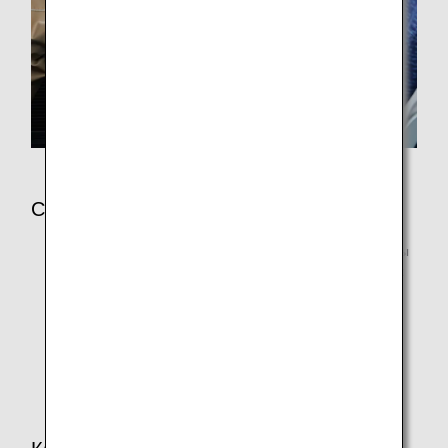
Сбор
Сбор будет рассчитываться на основе той же суммы
или более высокой суммы тарифа, применяемого к
вашему месту.
Дополнительные места не могут быть
забронированы при использовании премиальных
билетов и повышения класса обслуживания.