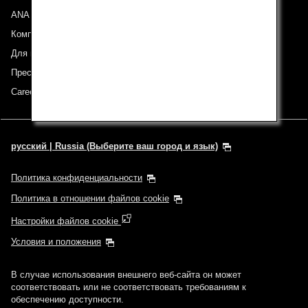
ANA Group
Компании группы
Для инвесторов
Пресс-релизы
Careers (English Only)
русский | Russia (Выберите ваш город и язык)
Политика конфиденциальности
Политика в отношении файлов cookie
Настройки файлов cookie
Условия и положения
В случае использования внешнего веб-сайта он может
соответствовать или не соответствовать требованиям к
обеспечению доступности.