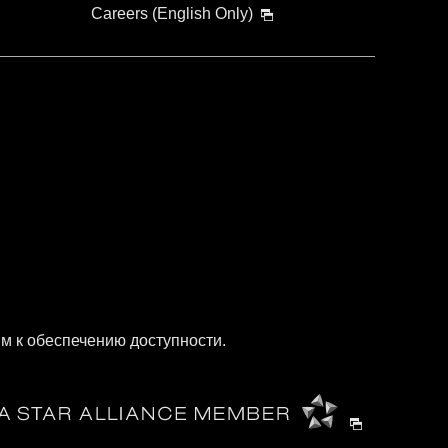
Careers (English Only)
м к обеспечению доступности.