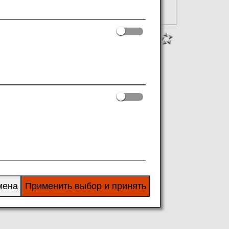
мена
Применить выбор и принять