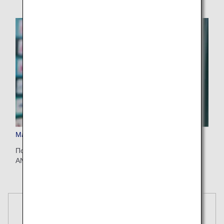
Маршруты
Поиск расписания рейсов и городов, обслуживаемых
ANA, онлайн.
Бронирования