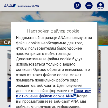
Настройки файлов cookie
На домашней странице ANA используются
Сеть
файлы cookie, необходимые для того,
чтобы пользователям было удобнее
просматривать веб-страницы.
Дополнительные файлы cookie будут
использоваться только с вашего
согласия. Однако обратите внимание, что
отказ от таких файлов cookie может
помешать правильной работе ряда
элементов веб-сайта. Для получения
дополнительной информации см.
Политику
в отношении файлов cookie ANA
.Когда
вы просматриваете веб-сайт ANA, мы
Информация о международном маршруте
собираем следующую информацию,