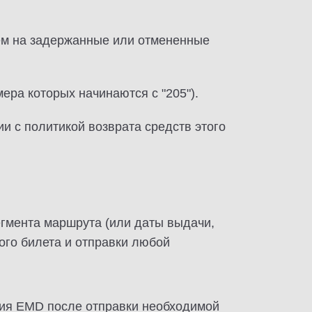
ем на задержанные или отмененные
ра которых начинаются с "205").
и с политикой возврата средств этого
егмента маршрута (или даты выдачи,
ого билета и отправки любой
ния EMD после отправки необходимой