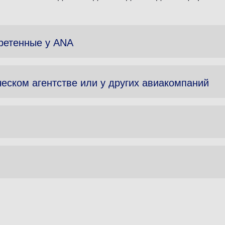
бретенные у ANA
еском агентстве или у других авиакомпаний