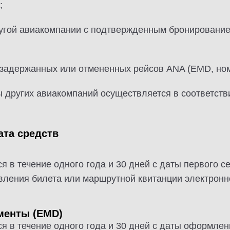
;
угой авиакомпании с подтвержденным бронировани
задержанных или отмененных рейсов ANA (EMD, номе
 других авиакомпаний осуществляется в соответстви
ата средств
я в течение одного года и 30 дней с даты первого с
вления билета или маршрутной квитанции электронн
менты (EMD)
я в течение одного года и 30 дней с даты оформле