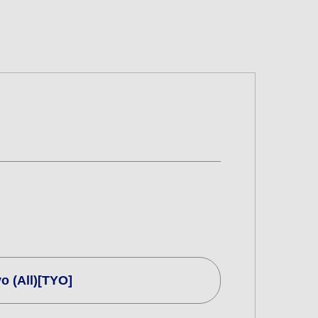
o (All)[TYO]