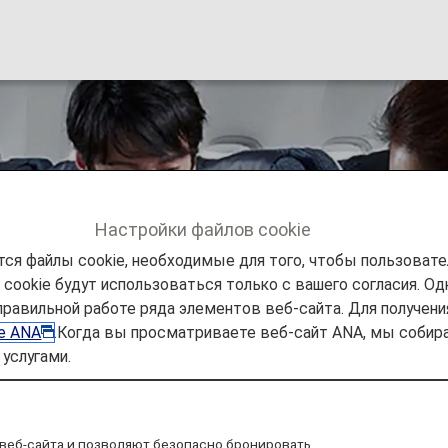
erience
Настройки файлов cookie
ся файлы cookie, необходимые для того, чтобы пользоват
ookie будут использоваться только с вашего согласия. Одн
правильной работе ряда элементов веб-сайта. Для получен
ie ANA
.Когда вы просматриваете веб-сайт ANA, мы соб
услугами.
веб-сайта и позволяют безопасно бронировать