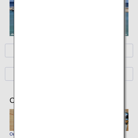
ANA Original Wallpaper (PC・iPad)
ANA Original Wallpaper (Smartphone)
Other Items
Original ANA Virtual Backgrounds