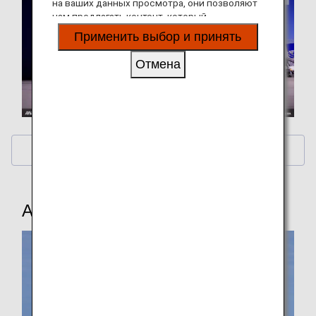
на ваших данных просмотра, они позволяют
нам предлагать контент, который
соответствует вашим личным интересам, в
Применить выбор и принять
виде веб-сайтов, электронной почты,
социальных сетей и рекламы.
Отмена
Calendar Wallpaper
ANA Original Wallpaper