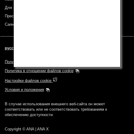
Для инвесторов
Пресс-релизы
Careers (English Only)
русский | Russia (Выберите ваш город и язык)
Политика конфиденциальности
Политика в отношении файлов cookie
Настройки файлов cookie
Условия и положения
В случае использования внешнего веб-сайта он может
соответствовать или не соответствовать требованиям к
обеспечению доступности.
Copyright
© ANA | ANA X