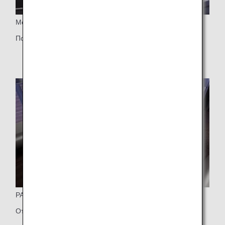
Место
Полностью раскладывающееся кресло
РАЗДВИЖНАЯ ДВЕРЬ
Отдельное кресло с дверцей