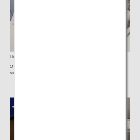
Перегородка
Отодвигающаяся перегородка (только для центральных
мест)