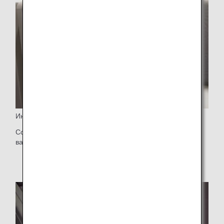
Индивидуальное освещение
Современная технология освещения с различными
вариантами настроек