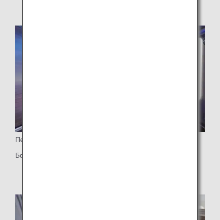
Персональный монитор
Большой 43-дюймовый 4K монитор