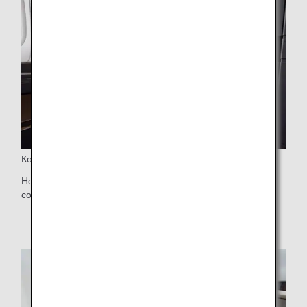
Комфортное кресло
Новые кресла дополнены комфортной подушкой,
созданной в сотрудничестве с компанией Nishikawa