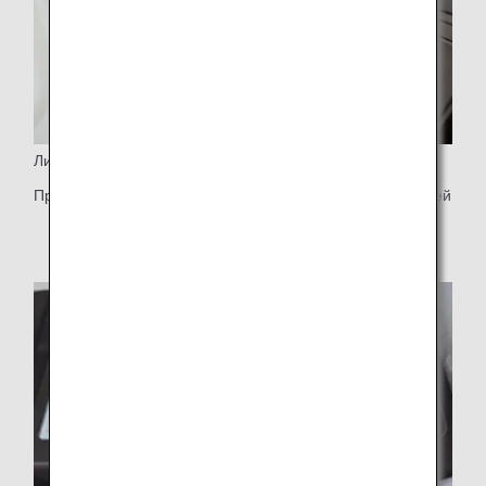
Личное пространство
Просторное кресло, скрытое от посторонних глаз дверцей