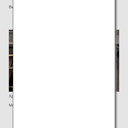
Вешалка для пиджаков
Хранение
Много места для хранения