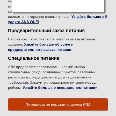
оставаться на связи с помощью смартфона, планшета
или других устройств, поддерживающих беспроводную
связь. Карточка с инструкциями по подключению
находится в кармане спинки кресла.
Узнайте больше об
услуге ANA Wi-Fi
.
Предварительный заказ питания
Пассажиры первого класса могут заказать питание
заранее.
Узнайте больше об услуге
предварительного заказа питания
.
Специальное питание
ANA предлагает пассажирам широкий выбор
специальных блюд, созданных с учетом различных
религиозных, медицинских и других диетических
требований. Закажите специальное питание перед
рейсом.
Узнайте больше о специальном питании
.
Путешествие первым классом ANA