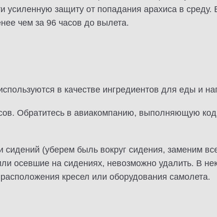
и усиленную защиту от попадания арахиса в среду. 
нее чем за 96 часов до вылета.
используются в качестве ингредиентов для еды и нап
ов. Обратитесь в авиакомпанию, выполняющую кодш
сидений (уберем быль вокруг сидения, заменим все 
ли осевшие на сидениях, невозможно удалить. В не
 расположения кресел или оборудования самолета.