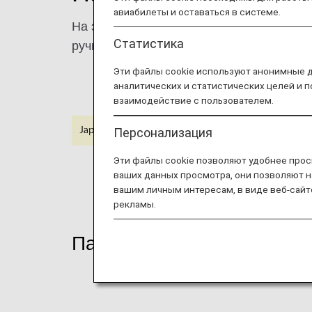
авиабилеты и оставаться в системе.
На этой странице представлена информа
Статистика
ручках и т.д.
Эти файлы cookie используют анонимные 
аналитических и статистических целей и 
взаимодействие с пользователем.
Персонализация
Эти файлы cookie позволяют удобнее прос
ваших данных просмотра, они позволяют н
вашим личным интересам, в виде веб-сайт
рекламы.
Пассажиры с аллергией