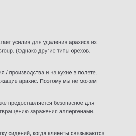
гает усилия для удаления арахиса из
oup. (Однако другие типы орехов,
 / производства и на кухне в полете.
ержащие арахис. Поэтому мы не можем
кже предоставляется безопасное для
дотвращению заражения аллергенами.
ку сидений, когда клиенты связываются