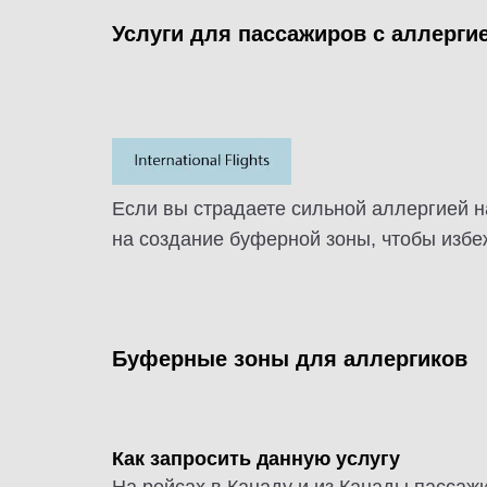
Услуги для пассажиров с аллергие
Если вы страдаете сильной аллергией на
на создание буферной зоны, чтобы избе
Буферные зоны для аллергиков
Как запросить данную услугу
На рейсах в Канаду и из Канады пасса