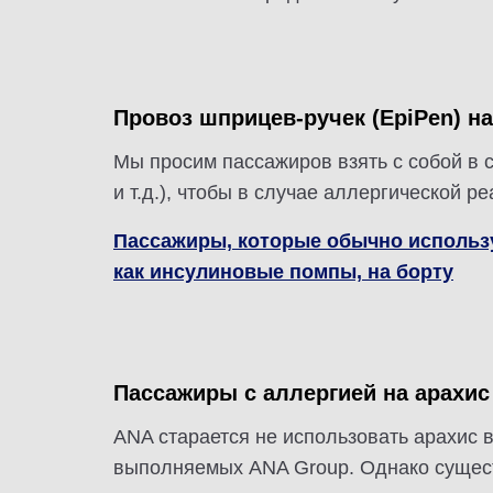
Провоз шприцев-ручек (EpiPen) н
Мы просим пассажиров взять с собой в
и т.д.), чтобы в случае аллергической 
Пассажиры, которые обычно использу
как инсулиновые помпы, на борту
Пассажиры с аллергией на арахис
ANA старается не использовать арахис в
выполняемых ANA Group. Однако существ