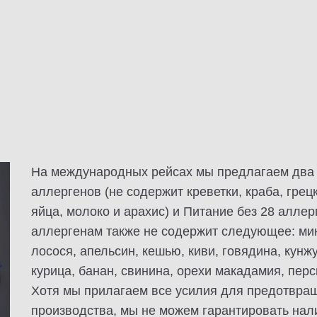
На международных рейсах мы предлагаем два т
аллергенов (не содержит креветки, краба, грец
яйца, молоко и арахис) и Питание без 28 алле
аллергенам также не содержит следующее: мин
лосося, апельсин, кешью, киви, говядина, кунжу
курица, банан, свинина, орехи макадамия, перс
Хотя мы прилагаем все усилия для предотвра
производства, мы не можем гарантировать нали