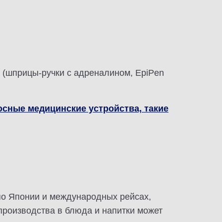
 (шприцы-ручки с адреналином, EpiPen
сные медицинские устройства, такие
 по Японии и международных рейсах,
производства в блюда и напитки может