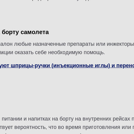
а борту самолета
 салон любые назначенные препараты или инжекторы
реакции оказать себе необходимую помощь.
ют шприцы-ручки (инъекционные иглы) и перено
 питании и напитках на борту на внутренних рейсах
ует вероятность, что во время приготовления или 