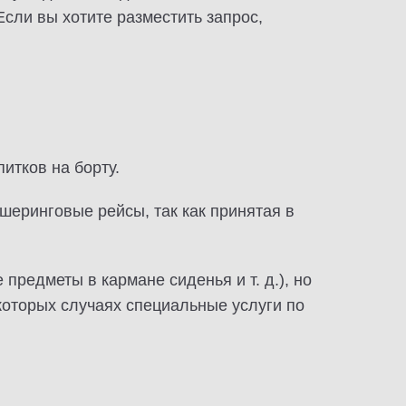
Если вы хотите разместить запрос,
итков на борту.
еринговые рейсы, так как принятая в
предметы в кармане сиденья и т. д.), но
которых случаях специальные услуги по