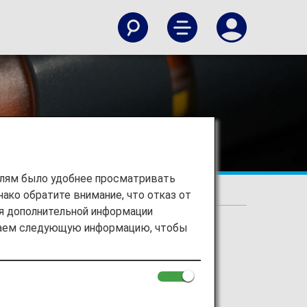
елям было удобнее просматривать
ако обратите внимание, что отказ от
аллергией
ия дополнительной информации
ираем следующую информацию, чтобы