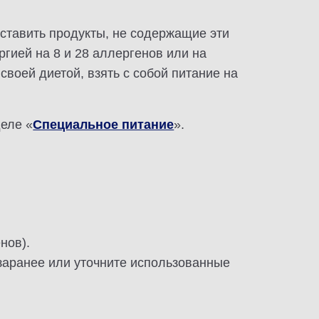
ставить продукты, не содержащие эти
гией на 8 и 28 аллергенов или на
 своей диетой, взять с собой питание на
деле «
Специальное питание
».
нов).
 заранее или уточните использованные