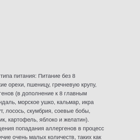
ипа питания: Питание без 8
кие орехи, пшеницу, гречневую крупу,
ргенов (в дополнение к 8 главным
даль, морское ушко, кальмар, икра
т, лосось, скумбрия, соевые бобы,
ик, картофель, яблоко и желатин).
щения попадания аллергенов в процесс
чие очень малых количеств, таких как