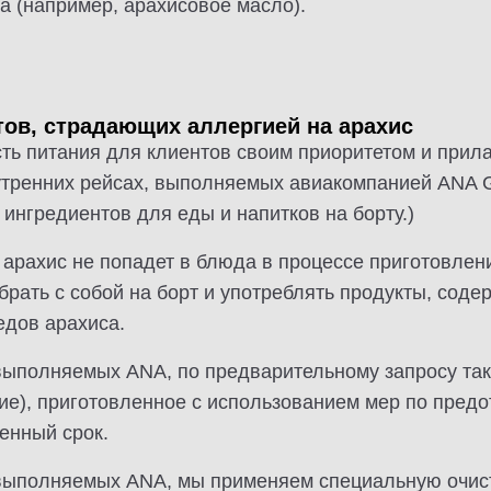
а (например, арахисовое масло).
ов, страдающих аллергией на арахис
ть питания для клиентов своим приоритетом и прила
утренних рейсах, выполняемых авиакомпанией ANA Gr
 ингредиентов для еды и напитков на борту.)
арахис не попадет в блюда в процессе приготовления
брать с собой на борт и употреблять продукты, сод
едов арахиса.
 выполняемых ANA, по предварительному запросу та
ние), приготовленное с использованием мер по пре
енный срок.
 выполняемых ANA, мы применяем специальную очист