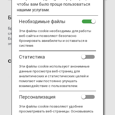
чтобы вам было проще пользоваться
нашими услугами.
Бронирования
Необходимые файлы
Бронирование можно выполнить через веб-сайт ANA и
Эти файлы cookie необходимы для работы
службу электронной почты.
веб-сайта и позволяют безопасно
Если вам нужна помощь с посадкой, сообщите нам об
бронировать авиабилеты и оставаться в
этом во время бронирования.
системе.
Статистика
Собаки-поводыри
Эти файлы cookie используют анонимные
данные просмотра веб-страниц для
аналитических и статистических целей и
помогают нам постоянно улучшать
взаимодействие с пользователем.
Персонализация
Эти файлы cookie позволяют удобнее
просматривать веб-страницы. Основываясь