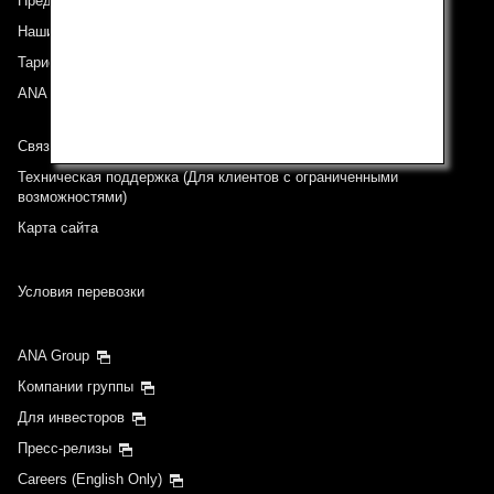
Предложения и объявления
Наши направления
Тариф ANA Experience
ANA Mileage Club
Связь с ANA
Техническая поддержка (Для клиентов с ограниченными
возможностями)
Карта сайта
Условия перевозки
ANA Group
Компании группы
Для инвесторов
Пресс-релизы
Careers (English Only)