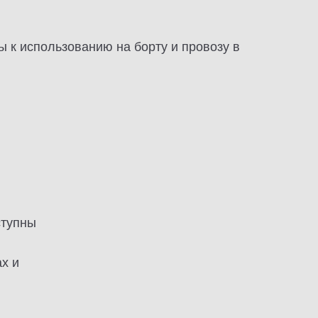
 к использованию на борту и провозу в
ступны
х и