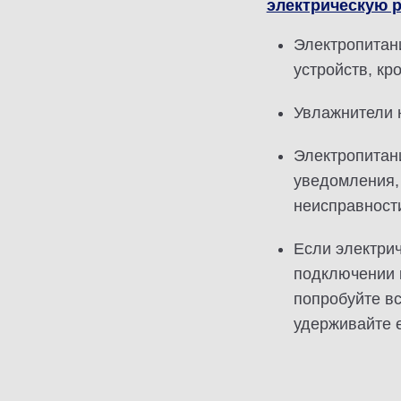
электрическую 
Электропитан
устройств, к
Увлажнители н
Электропитан
уведомления,
неисправност
Если электрич
подключении к
попробуйте вс
удерживайте е