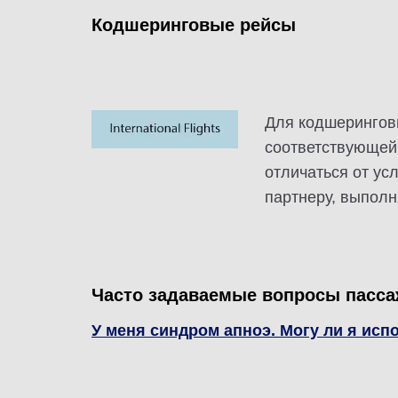
Кодшеринговые рейсы
Для кодшерингов
соответствующей 
отличаться от ус
партнеру, выпол
Часто задаваемые вопросы пасса
У меня синдром апноэ. Могу ли я ис