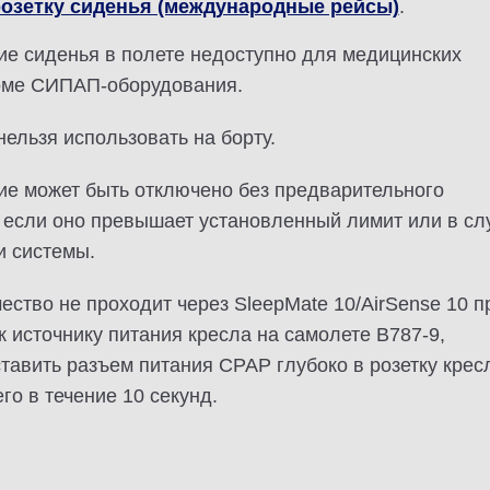
розетку сиденья (международные рейсы)
.
ие сиденья в полете недоступно для медицинских
роме СИПАП-оборудования.
ельзя использовать на борту.
ие может быть отключено без предварительного
 если оно превышает установленный лимит или в сл
и системы.
ество не проходит через SleepMate 10/AirSense 10 п
 источнику питания кресла на самолете B787-9,
тавить разъем питания CPAP глубоко в розетку крес
го в течение 10 секунд.