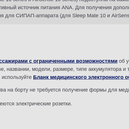
ативный источник питания ANA. Для получения допо
я для СИПАП-аппарата (для Sleep Mate 10 и AirSens
ассажирами с ограниченными возможностями
об у
е, названии, модели, размере, типе аккумулятора и т.
, используйте
Бланк медицинского электронного 
тва на борту не требуется получение формы для ме
еются электрические розетки.