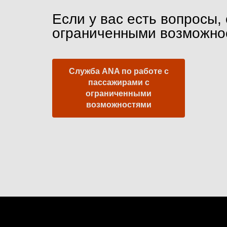
Если у вас есть вопросы,
ограниченными возможно
Служба ANA по работе с
пассажирами с
ограниченными
возможностями