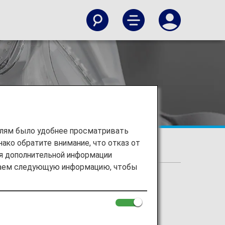
елям было удобнее просматривать
ако обратите внимание, что отказ от
медицинскими требованиями
ия дополнительной информации
ираем следующую информацию, чтобы