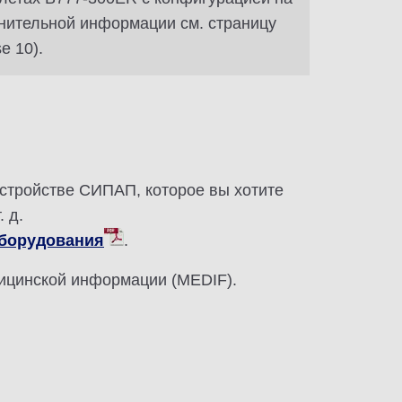
лнительной информации см. страницу
e 10).
стройстве СИПАП, которое вы хотите
 д.
оборудования
.
дицинской информации (MEDIF).