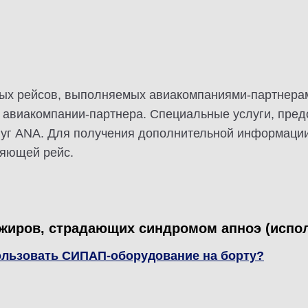
ых рейсов, выполняемых авиакомпаниями-партнерам
авиакомпании-партнера. Специальные услуги, предо
луг ANA. Для получения дополнительной информаци
няющей рейс.
жиров, страдающих синдромом апноэ (испо
пользовать СИПАП-оборудование на борту?