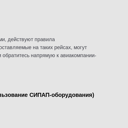
и, действуют правила
ставляемые на таких рейсах, могут
и обратитесь напрямую к авиакомпании-
льзование СИПАП-оборудования)