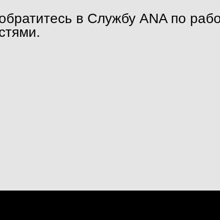
 обратитесь в Службу ANA по раб
стями.