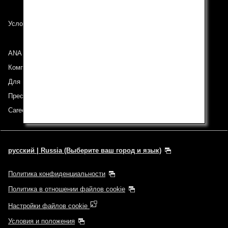
Условия перевозки
ANA Group
Компании группы
Для инвесторов
Пресс-релизы
Careers (English Only)
русский | Russia (Выберите ваш город и язык)
Политика конфиденциальности
Политика в отношении файлов cookie
Настройки файлов cookie
Условия и положения