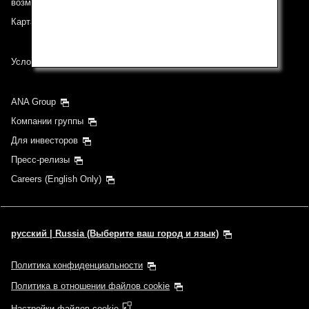
возможностями)
Карта сайта
Условия перевозки
ANA Group
Компании группы
Для инвесторов
Пресс-релизы
Careers (English Only)
русский | Russia (Выберите ваш город и язык)
Политика конфиденциальности
Политика в отношении файлов cookie
Настройки файлов cookie