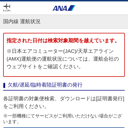
国内線 運航状況
指定された日付は検索対象期間を越えています。
※日本エアコミューター(JAC)/天草エアライン
(AMX)運航便の運航状況については、運航会社の
ウェブサイトをご確認ください。
欠航/遅延/臨時着陸証明書の発行
各証明書の対象便検索、ダウンロードは[証明書発行]
をご利用ください。
※一部機種にてサービスがご利用いただけない場合がござ
います。