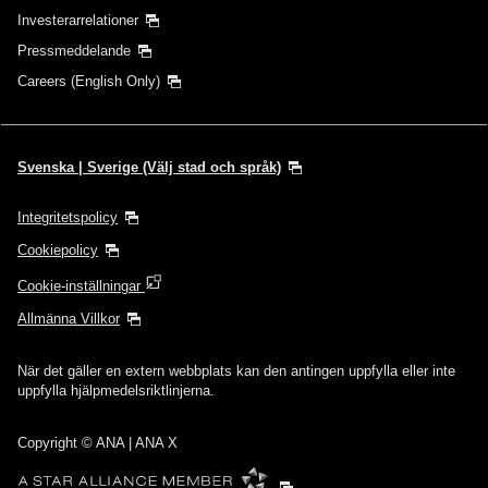
Investerarrelationer
Pressmeddelande
Careers (English Only)
Svenska | Sverige (Välj stad och språk)
Integritetspolicy
Cookiepolicy
Cookie-inställningar
Allmänna Villkor
När det gäller en extern webbplats kan den antingen uppfylla eller inte
uppfylla hjälpmedelsriktlinjerna.
Copyright
© ANA | ANA X