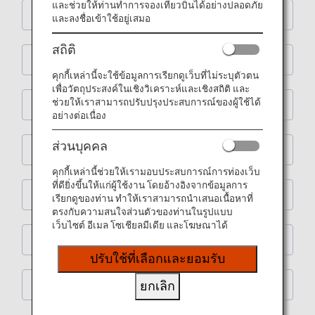
และช่วยให้ท่านทำการจองเที่ยวบินได้อย่างปลอดภัย
Shopping
และลงชื่อเข้าใช้อยู่เสมอ
สถิติ
Restaurants
คุกกี้เหล่านี้จะใช้ข้อมูลการเรียกดูเว็บที่ไม่ระบุตัวตน
เพื่อวัตถุประสงค์ในเชิงวิเคราะห์และเชิงสถิติ และ
ช่วยให้เราสามารถปรับปรุงประสบการณ์ของผู้ใช้ได้
Activities
อย่างต่อเนื่อง
ส่วนบุคคล
Learning
คุกกี้เหล่านี้ช่วยให้เรามอบประสบการณ์การท่องเว็บ
ที่ดียิ่งขึ้นให้แก่ผู้ใช้งาน โดยอ้างอิงจากข้อมูลการ
Spas
เรียกดูของท่าน ทำให้เราสามารถนำเสนอเนื้อหาที่
ตรงกับความสนใจส่วนตัวของท่านในรูปแบบ
เว็บไซต์ อีเมล โซเชียลมีเดีย และโฆษณาได้
House Moving
ปรับใช้ที่เลือกและยอมรับ
Others
ยกเลิก