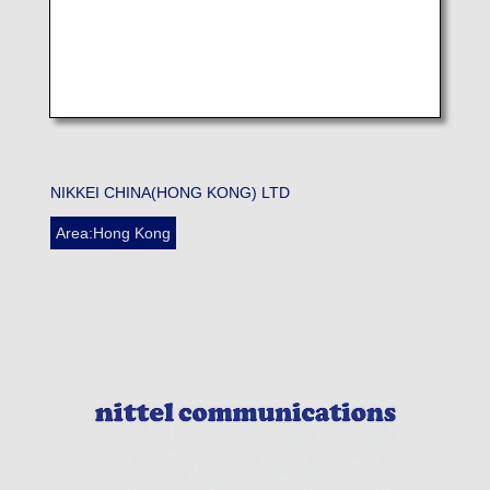
NIKKEI CHINA(HONG KONG) LTD
Area:Hong Kong