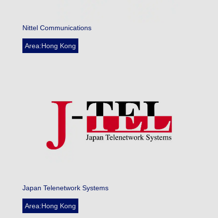
Nittel Communications
Area:Hong Kong
Japan Telenetwork Systems
Area:Hong Kong