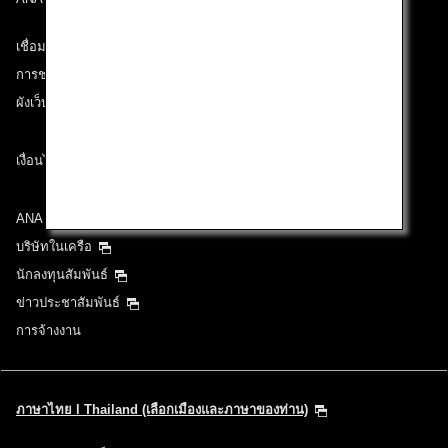
เชื่อมต่อกับ ANA
การช่วยเหลือด้านเทคนิค (ความสามารถในการเข้าถึง)
ผังเว็บไซต์
เงื่อนไขการขนส่ง
ANA Group
บริษัทในเครือ
นักลงทุนสัมพันธ์
ข่าวประชาสัมพันธ์
การจ้างงาน
ภาษาไทย l Thailand (เลือกเมืองและภาษาของท่าน)