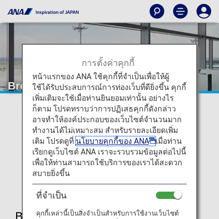
การตั้งค่าคุกกี้
หน้าแรกของ ANA ใช้คุกกี้ที่จำเป็นเพื่อให้ผู้
Bronze Service Member
ใช้ได้รับประสบการณ์การท่องเว็บที่ดียิ่งขึ้น คุกกี้
เพิ่มเติมจะใช้เมื่อท่านยินยอมเท่านั้น อย่างไร
ก็ตาม โปรดทราบว่าการปฏิเสธคุกกี้ดังกล่าว
อาจทำให้องค์ประกอบของเว็บไซต์จำนวนมาก
ทำงานได้ไม่เหมาะสม สำหรับรายละเอียดเพิ่ม
เติม โปรดดูที่
นโยบายคุกกี้ของ ANA
เมื่อท่าน
เรียกดูเว็บไซต์ ANA เราจะรวบรวมข้อมูลต่อไปนี้
เพื่อให้ท่านสามารถใช้บริการของเราได้สะดวก
สบายยิ่งขึ้น
ที่จำเป็น
คุกกี้เหล่านี้เป็นสิ่งจำเป็นสำหรับการใช้งานเว็บไซต์
Bronze Service Member Benefits