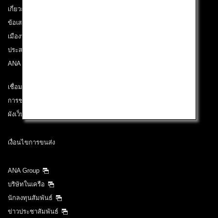
เกี่ยวกับ ANA
ข้อเสนอและประกาศ
เมืองที่เราเดินทางไป
ประสบการณ์ ANA
ANA Mileage Club
เชื่อมต่อกับ ANA
การช่วยเหลือด้านเทคนิค (ความสามารถในการเข้าถึง)
ผังเว็บไซต์
เงื่อนไขการขนส่ง
ANA Group
บริษัทในเครือ
นักลงทุนสัมพันธ์
ข่าวประชาสัมพันธ์