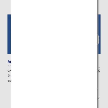
ค้นหาข้อมูลการจองของท่าน
ป้อนข้อมูลหนังสือเดินทาง/ข้อมูล
การเข้าเมือง (เฉพาะเที่ยวบินระหว่างประเทศ) ที่อยู่อีเมล จากนั้น
ทำการจองที่นั่งของท่านในหน้าจอรายละเอียดการจอง ท่านจะได้
รับอีเมลแจ้งเตือนการเช็คอิน 24 ชั่วโมงก่อนเวลาออกเดินทาง
ของเที่ยวบินของท่าน
* การจองที่นั่งล่วงหน้า 24 ชั่วโมงก่อนเที่ยวบินนั้นขึ้นอยู่กับ
ประเภทบัตรโดยสารที่ซื้อ สำหรับเส้นทางการเดินทางที่มี
เที่ยวบินระหว่างประเทศ โปรดดำเนินการให้แล้วเสร็จอย่าง
น้อย 48 ชั่วโมงก่อนออกเดินทาง และอย่างน้อย 24 ชั่วโมง
ก่อนออกเดินทางสำหรับเที่ยวบินภายในประเทศญี่ปุ่น ท่าน