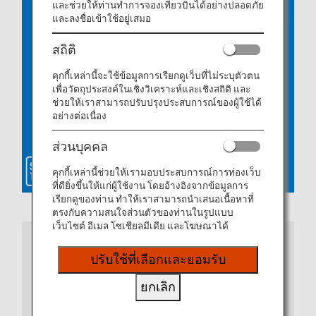
และช่วยให้ท่านทำการจองเที่ยวบินได้อย่างปลอดภัย
และลงชื่อเข้าใช้อยู่เสมอ
สถิติ
คุกกี้เหล่านี้จะใช้ข้อมูลการเรียกดูเว็บที่ไม่ระบุตัวตน
เพื่อวัตถุประสงค์ในเชิงวิเคราะห์และเชิงสถิติ และ
ช่วยให้เราสามารถปรับปรุงประสบการณ์ของผู้ใช้ได้
อย่างต่อเนื่อง
ส่วนบุคคล
คุกกี้เหล่านี้ช่วยให้เรามอบประสบการณ์การท่องเว็บ
ที่ดียิ่งขึ้นให้แก่ผู้ใช้งาน โดยอ้างอิงจากข้อมูลการ
เรียกดูของท่าน ทำให้เราสามารถนำเสนอเนื้อหาที่
ตรงกับความสนใจส่วนตัวของท่านในรูปแบบ
เว็บไซต์ อีเมล โซเชียลมีเดีย และโฆษณาได้
หมายเหตุ
ปรับใช้ที่เลือกและยอมรับ
หากท่านกำลังใช้งานแอป ANA โปรดอัปเดตเป็น
ยกเลิก
เวอร์ชันล่าสุด หากท่านใช้เว็บเบราว์เซอร์ จะมีข้อ
กำหนดของระบบบางประการ สำหรับรายละเอียดเพิ่ม