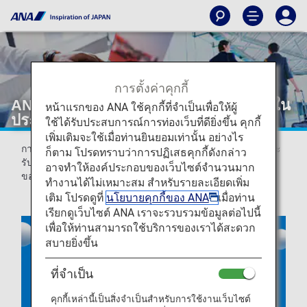
การตั้งค่าคุกกี้
ANA เช็คอินออนไลน์สำหรับเที่ยวบินภายใน
หน้าแรกของ ANA ใช้คุกกี้ที่จำเป็นเพื่อให้ผู้
ประเทศและระหว่างประเทศ
ใช้ได้รับประสบการณ์การท่องเว็บที่ดียิ่งขึ้น คุกกี้
เพิ่มเติมจะใช้เมื่อท่านยินยอมเท่านั้น อย่างไร
การเช็คอินออนไลน์เป็นบริการที่ช่วยให้ท่านสามารถเช็คอินและ
ก็ตาม โปรดทราบว่าการปฏิเสธคุกกี้ดังกล่าว
รับบัตรผ่านขึ้นเครื่องได้ตั้งแต่ 24 ชั่วโมงก่อนเวลาออกเดินทาง
อาจทำให้องค์ประกอบของเว็บไซต์จำนวนมาก
ของเที่ยวบิน
ทำงานได้ไม่เหมาะสม สำหรับรายละเอียดเพิ่ม
เติม โปรดดูที่
นโยบายคุกกี้ของ ANA
เมื่อท่าน
เรียกดูเว็บไซต์ ANA เราจะรวบรวมข้อมูลต่อไปนี้
เพื่อให้ท่านสามารถใช้บริการของเราได้สะดวก
สบายยิ่งขึ้น
ที่จำเป็น
คุกกี้เหล่านี้เป็นสิ่งจำเป็นสำหรับการใช้งานเว็บไซต์