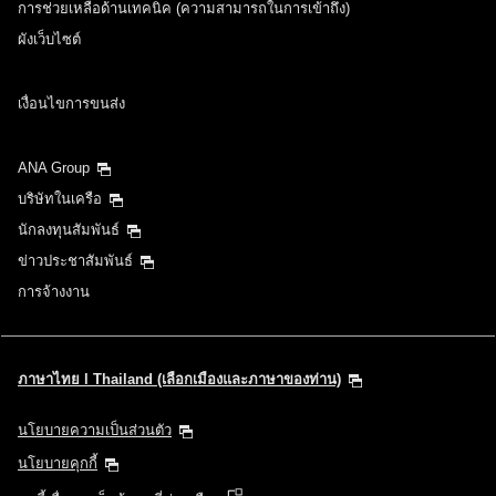
เพิ่มจุดเปลี่ยนเครื่องและเวลาต่อเครื่อง
การช่วยเหลือด้านเทคนิค (ความสามารถในการเข้าถึง)
ผังเว็บไซต์
การเดินทางขาเข้า วันและช่วงเวลาออกเดินทาง
เงื่อนไขการขนส่ง
เลือกวันที่
ANA Group
บริษัทในเครือ
ไม่มีเวลาที่กำหนด
นักลงทุนสัมพันธ์
ข่าวประชาสัมพันธ์
เพิ่มจุดเปลี่ยนเครื่องและเวลาต่อเครื่อง
การจ้างงาน
1 คน
ภาษาไทย l Thailand (เลือกเมืองและภาษาของท่าน)
นโยบายความเป็นส่วนตัว
นโยบายคุกกี้
เกี่ยวกับรหัสโปรโมชั่น