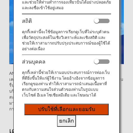
และช่วยให้ท่านทำการจองเที่ยวบินได้อย่างปลอดภัย
และลงชื่อเข้าใช้อยู่เสมอ
สถิติ
คุกกี้เหล่านี้จะใช้ข้อมูลการเรียกดูเว็บที่ไม่ระบุตัวตน
เพื่อวัตถุประสงค์ในเชิงวิเคราะห์และเชิงสถิติ และ
ช่วยให้เราสามารถปรับปรุงประสบการณ์ของผู้ใช้ได้
อย่างต่อเนื่อง
ส่วนบุคคล
คุกกี้เหล่านี้ช่วยให้เรามอบประสบการณ์การท่องเว็บ
ANA ดำเนินกิจการร่วมลงทุนกับ Lufthansa ในเส้นทางยุโรป
ที่ดียิ่งขึ้นให้แก่ผู้ใช้งาน โดยอ้างอิงจากข้อมูลการ
เครือข่ายของ Lufthansa ที่กว้างขวางช่วยมอบการเชื่อมต่อที่ราบ
เรียกดูของท่าน ทำให้เราสามารถนำเสนอเนื้อหาที่
รื่นไปยังเมืองต่างๆ ทั่วยุโรป นอกจากนี้ ท่านยังสามารถเข้าใช้
ตรงกับความสนใจส่วนตัวของท่านในรูปแบบ
บริการห้องรับรองของ Lufthansa เพื่อให้การเดินทางของท่าน
เว็บไซต์ อีเมล โซเชียลมีเดีย และโฆษณาได้
สะดวกสบายที่สุด ความร่วมมือนี้จะขยายตัวเลือกเที่ยวบิน
มากมายระหว่างญี่ปุ่นและยุโรป ช่วยให้ท่านได้รับประสบการณ์
ปรับใช้ที่เลือกและยอมรับ
การเดินทางที่สะดวกสบายยิ่งขึ้น
ยกเลิก
เครือข่ายที่สะดวกสบาย