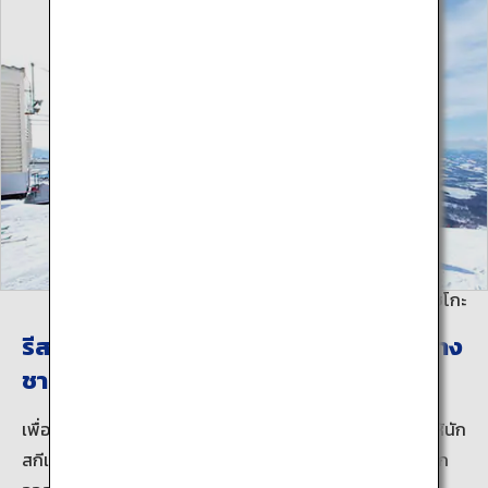
ภาพถ่ายโดย: สมาคมการท่องท่องเที่ยวรีสอร์ทนิเซโกะ
รีสอร์ทฤดูหนาวต้อนรับนักท่องเที่ยวชาวต่าง
ชาติ
เพื่อค้นหาหิมะเนื้อละเอียดพิเศษที่แสนหายากจากทั่วโลก ทำให้นัก
สกีและนักสโนว์บอร์ดจำนวนมากเดินทางมาที่นิเซโกะ ไม่ว่าจาก