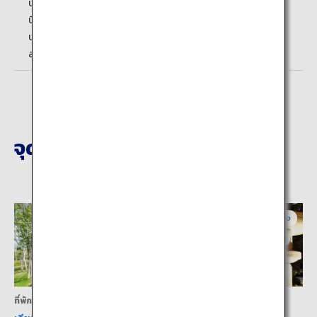
ประมาณ 1 ชั่วโมง 20 นาที โดยรถไฟด่วนพิเศษสนามบิน จากสนาม
บินนิวชิโตเสะไปยังสถานีโอตารุ
ประมาณ 2 ชั่วโมง โดยรถไฟหรือรถบัส จากสถานีโอตารุไปยัง
สถานีนิเซโกะ
จุดหมายปลายทางที่ใกล้เคียง
ฮอกไกโดกลาง
ฮอกไกโดกลาง
ที่พัก
ที่พัก