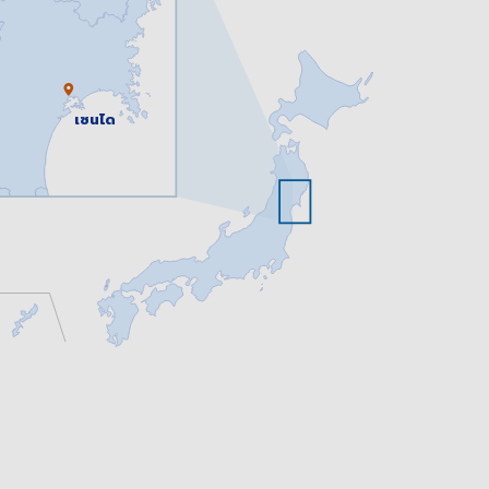
เซนได