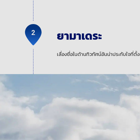
ยามาเดระ
เลื่องชื่อในด้านทิวทัศน์อันน่าประทับใจที่ตั้