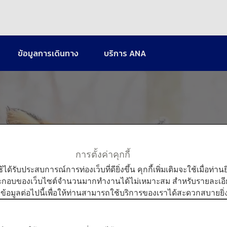
ข้อมูลการเดินทาง
บริการ ANA
การตั้งค่าคุกกี้
ใช้ได้รับประสบการณ์การท่องเว็บที่ดียิ่งขึ้น คุกกี้เพิ่มเติมจะใช้เมื่อ
สถานที่ท่องเที่ยวยอดนิยมในฤดูหนาวแห่งโทโฮคุ
ระกอบของเว็บไซต์จำนวนมากทำงานได้ไม่เหมาะสม สำหรับรายละเอียดเ
มข้อมูลต่อไปนี้เพื่อให้ท่านสามารถใช้บริการของเราได้สะดวกสบายยิ่ง
ชิมะ กินซังออนเซน และ