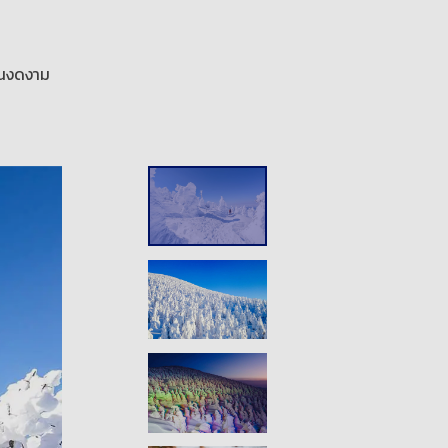
อันงดงาม