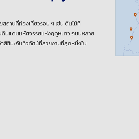
ถานที่ท่องเที่ยวรอบ ๆ เช่น ต้นไม้ที่
ยกับดินแดนมหัศจรรย์แห่งฤดูหนาว ถนนหลาย
ึชิมะกับทิวทัศน์ที่สวยงามที่สุดหนึ่งใน