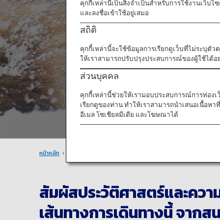
คุกกี้เหล่านี้เป็นสิ่งจำเป็นสำหรับการใช้งานเว็
และลงชื่อเข้าใช้อยู่เสมอ
สั
สถิติ
คุกกี้เหล่านี้จะใช้ข้อมูลการเรียกดูเว็บที่ไม่ระบุต
ให้เราสามารถปรับปรุงประสบการณ์ของผู้ใช้ได้อย่
ส่วนบุคคล
คุกกี้เหล่านี้ช่วยให้เรามอบประสบการณ์การท่องเว็บท
เรียกดูของท่าน ทำให้เราสามารถนำเสนอเนื้อหา
อีเมล โซเชียลมีเดีย และโฆษณาได้
หน้าหลัก
สถานที่แนะนำ
สถานที่ท่องเที่ยวยอดนิยมในฤดูหนาวแห่งโทโฮคุ
สัมผัสประวัติศาสตร์และคว
เส้นทางการเดินทางนี้ จากสนา