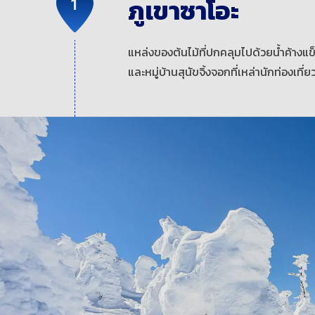
ภูเขาซาโอะ
แหล่งของต้นไม้ที่ปกคลุมไปด้วยน้ำค้างแ
และหมู่บ้านสุนัขจิ้งจอกที่เหล่านักท่องเท