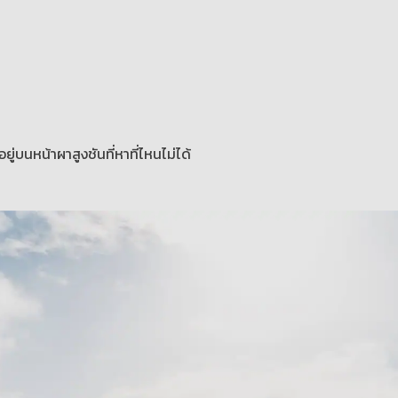
งอยู่บนหน้าผาสูงชันที่หาที่ไหนไม่ได้