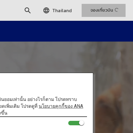
จองเที่ยวบิน
Thailand
ท่านยินยอมเท่านั้น อย่างไรก็ตาม โปรดทราบ
พิ่มเติม โปรดดูที่
นโยบายคุกกี้ของ ANA
ขึ้น
ซาโอะ: