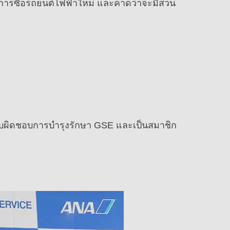
ารซื้อรถยนต์ไฟฟ้าใหม่ และคาดว่าจะมีส่วน
ับผิดชอบการบำรุงรักษา GSE และเป็นสมาชิก