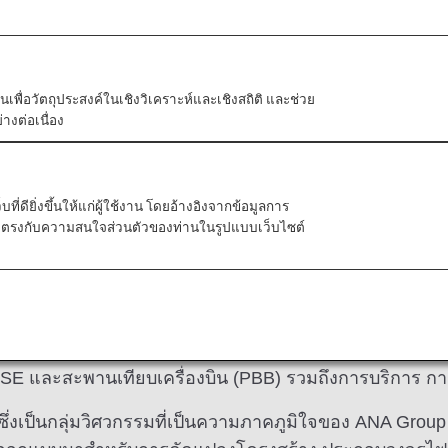
ื่องบินเป็นรถยนต์ไฟฟ้า โดยการปรับเปลี่ยนให้เป็นรถยนต์รุ
ัวตนเพื่อวัตถุประสงค์ในเชิงวิเคราะห์และเชิงสถิติ และช่วย
ื่องบิน
างต่อเนื่อง
ี่ดียิ่งขึ้นให้แก่ผู้ใช้งาน โดยอ้างอิงจากข้อมูลการ
ที่ตรงกับความสนใจส่วนตัวของท่านในรูปแบบเว็บไซต์
่กับความสามารถทางเทคนิค
ังมียานพาหนะเฉพาะทางอื่นๆ อีกมากมายที่ใช้กับเครื่องบ
ว่าอุปกรณ์สนับสนุนภาคพื้นดินของเครื่องบิน (GSE)
SE และสะพานเทียบเครื่องบิน (PBB) รวมถึงการบริการ ก
งเป็นกลุ่มวิศวกรรมที่เป็นความภาคภูมิใจของ ANA Group 