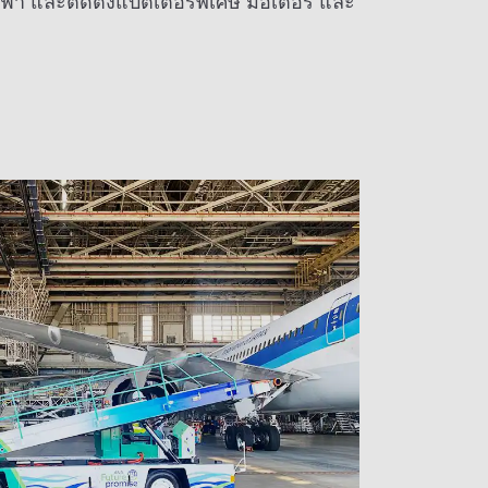
 และติดตั้งแบตเตอรี่พิเศษ มอเตอร์ และ