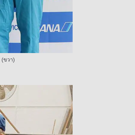
 (ขวา)