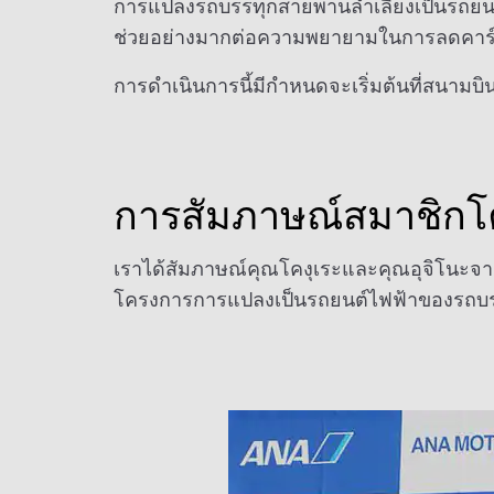
การแปลงรถบรรทุกสายพานลำเลียงเป็นรถยนต์ไ
ช่วยอย่างมากต่อความพยายามในการลดคาร
การดำเนินการนี้มีกำหนดจะเริ่มต้นที่สนามบ
การสัมภาษณ์สมาชิก
เราได้สัมภาษณ์คุณโคงุเระและคุณอุจิโนะจ
โครงการการแปลงเป็นรถยนต์ไฟฟ้าของรถบร