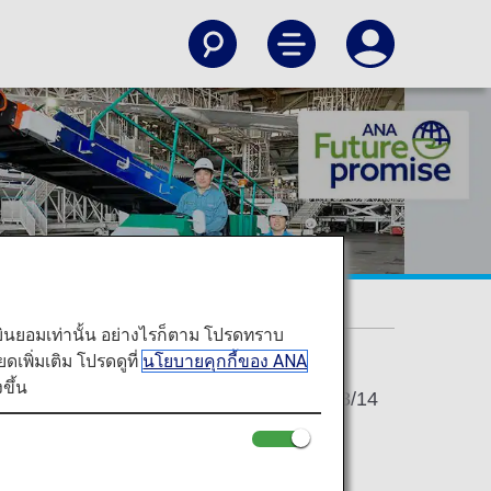
ท่านยินยอมเท่านั้น อย่างไรก็ตาม โปรดทราบ
พิ่มเติม โปรดดูที่
นโยบายคุกกี้ของ ANA
ขึ้น
2024/08/14
และกำหนดเป้าหมายที่จะดัดแปลงไปเป็น