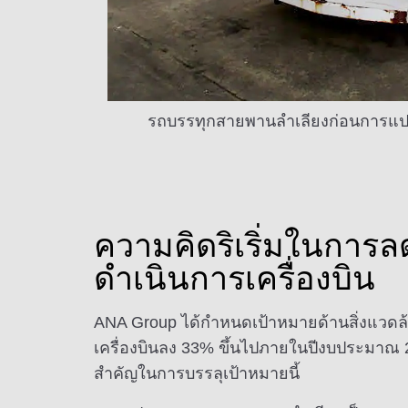
รถบรรทุกสายพานลำเลียงก่อนการแป
ความคิดริเริ่มในกา
ดำเนินการเครื่องบิน
ANA Group ได้กำหนดเป้าหมายด้านสิ่งแวดล
เครื่องบินลง 33% ขึ้นไปภายในปีงบประมาณ 2
สำคัญในการบรรลุเป้าหมายนี้