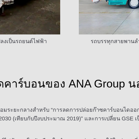
ลงเป็นรถยนต์ไฟฟ้า
รถบรรทุกสายพานลำเ
รลดคาร์บอนของ ANA Group 
้อมระยะกลางสำหรับ “การลดการปล่อยก๊าซคาร์บอนไดออกไซ
030 (เทียบกับปีงบประมาณ 2019)” และการเปลี่ยน GSE เป