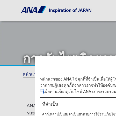
การอัพไซเคิลยา
หน้าแรก
ข้อเสนอและประกาศ
ANA Future
หน้าแรกของ ANA ใช้คุกกี้ที่จำเป็นเพื่อให้ผู้
ว่าการปฏิเสธคุกกี้ดังกล่าวอาจทำให้องค์ป
เมื่อท่านเรียกดูเว็บไซต์ ANA เราจะรวบรว
ที่จำเป็น
ANA MOTOR SERVICE CO.,LTD. (ANAMS) ได
รถยนต์ไฟฟ้า*2 จากเครื่องยนต์ดีเซล
คุกกี้เหล่านี้เป็นสิ่งจำเป็นสำหรับการใช้งานเว็