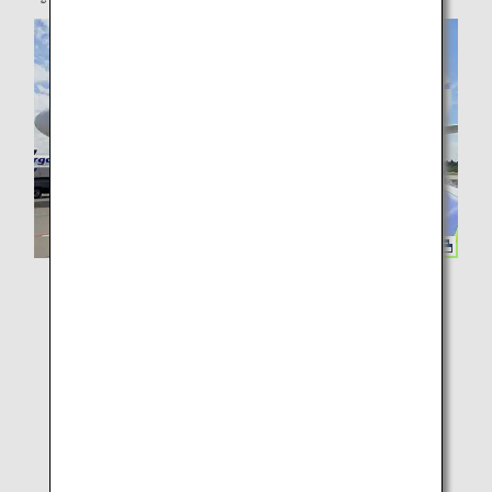
ANA Group จะยังคงมุ่งมั่นที่จะสร้างนวัตกรรมทาง
เทคโนโลยีที่มุ่งลดการปล่อยก๊าซคาร์บอนไดออกไซด์และ
การใช้ทรัพยากรที่จำกัดอย่างมีประสิทธิภาพ