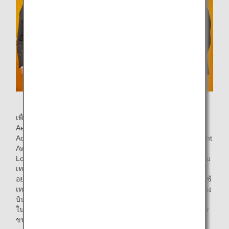
การเข้าร่วมพิธีมอบรางวัล
เพื่อเป็นการยกย่องการเปิดตัวเมื่อไม่นานมานี้ของเครื่องบินที่ใช้
AeroSHARK ANA และ Lufthansa Technik ได้รับรางวัล
Advanced Technology Award*3 ในงาน Logistics Environment
Award ครั้งที่ 26 ซึ่งจัดขึ้นโดยสมาคม Japan Association for
Logistics and Transport มีการแสดงการยกย่องเป็นพิเศษสำหรับ
เทคโนโลยีขั้นสูงที่ช่วยลดการปล่อยก๊าซคาร์บอนไดออกไซด์
อย่างมีนัยสำคัญจากการดำเนินการเครื่องบินและการประยุกต์ใช้
เทคโนโลยีแยกกันเฉพาะสำหรับเครื่องบินขนส่งสินค้าและเครื่อง
บินโดยสาร การดำเนินการเหล่านี้ถือเป็นการดำเนินการบุกเบิก
ในการลดการปล่อยก๊าซคาร์บอนไดออกไซด์ในอุตสาหกรรมการ
ขนส่งสินค้าทางอากาศ