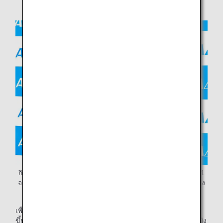
กิจกรรมที่จัดขึ้นที่ประตูทางออกขึ้นเครื่องก่อนที่เที่ยวบิน NH211
จะออกเดินทาง ซึ่งให้บริการเที่ยวบินโดยสารเที่ยวแรกบนเครื่อง
บิน Boeing ที่ติดฟิล์ม Riblet (วันที่ 26 เมษายน 2025)
เพื่อเป็นการส่งเสริมการพัฒนานวัตกรรมนี้ จึงมีการจัดกิจกรรม
ขึ้นในวันที่เที่ยวบิน NH211 ออกเดินทางจากสนามบิน HND ไปยัง