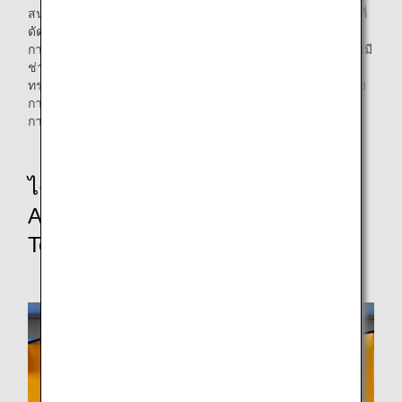
สนามบิน LHR โดยเป็นเที่ยวบินโดยสารเที่ยวแรกบนเครื่องบินที่
ดัดแปลงนี้ แผงที่แสดงให้เห็นฟิล์ม Riblet ที่ใช้ในเครื่องบินมี
การนำมาตั้งที่รอบประตูทางออกขึ้นเครื่องก่อนออกเดินทาง โดยมี
ช่างเทคนิคด้านการบำรุงรักษาของ ANA อธิบายให้ผู้โดยสาร
ทราบเกี่ยวกับผลลัพธ์และประสิทธิภาพของฟิล์ม กิจกรรมนี้ได้รับ
การตอบรับเป็นอย่างดีโดยเฉพาะจากผู้ที่แสดงความสนใจโดย
การตรวจสอบพื้นผิวและสนทนาอย่างเพลิดเพลินกับช่างเทคนิค
ได้รับรางวัล Logistics Environment
Award ครั้งที่ 26 ในสาขา Advanced
Technology