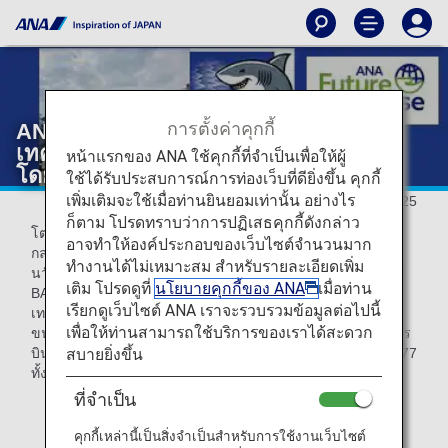
การตั้งค่าคุกกี้
ANA ได้กลายเป็นบริษัทแรกในเอเชียที่ใช้
เทคโนโลยี Riblet Film บนเครื่องบิน
หน้าแรกของ ANA ใช้คุกกี้ที่จำเป็นเพื่อให้ผู้
โดยสาร Boeing 777
ใช้ได้รับประสบการณ์การท่องเว็บที่ดียิ่งขึ้น คุกกี้
เพิ่มเติมจะใช้เมื่อท่านยินยอมเท่านั้น อย่างไร
2025/08/25
ก็ตาม โปรดทราบว่าการปฏิเสธคุกกี้ดังกล่าว
โตเกียว วันที่ 26 เมษายน 2025 All Nippon Airways (ANA) ได้
อาจทำให้องค์ประกอบของเว็บไซต์จำนวนมาก
กลายเป็นบริษัทแรกในเอเชียที่ใช้ AeroSHARK * 1 ซึ่งเป็น
ทำงานได้ไม่เหมาะสม สำหรับรายละเอียดเพิ่ม
นวัตกรรมฟิล์ม Riblet ที่พัฒนาขึ้นโดย Lufthansa Technik และ
เติม โปรดดูที่
นโยบายคุกกี้ของ ANA
เมื่อท่าน
BASF บนเครื่องบินโดยสาร Boeing 777 นี่เป็นการประยุกต์ใช้
เรียกดูเว็บไซต์ ANA เราจะรวบรวมข้อมูลต่อไปนี้
เทคโนโลยีนี้ครั้งที่สองหลังจากการใช้งานครั้งแรกบนเครื่องบิน
เพื่อให้ท่านสามารถใช้บริการของเราได้สะดวก
ขนส่งสินค้าในเดือนกันยายน 2024 และทำให้ ANA เป็นสายการ
สบายยิ่งขึ้น
บินแรกของโลกที่ใช้เทคโนโลยีดังกล่าวบนเครื่องบิน Boeing 777
ทั้งสองประเภทที่ให้บริการ
ที่จำเป็น
*1.
การประยุกต์ใช้เทคโนโลยีฟิล์ม Riblet ที่พัฒนาขึ้นโดย
คุกกี้เหล่านี้เป็นสิ่งจำเป็นสำหรับการใช้งานเว็บไซต์