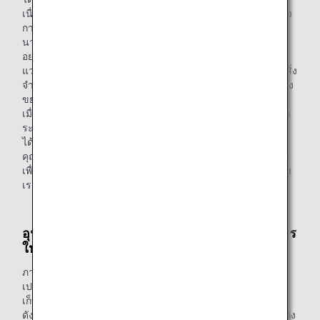
เนื่องจากการเปลี่ยนแปลงของอุณหภูมิตั้งแต่การแช่แข็งไปจนถึง
การทำความร้อน และโดยการจัดเก็บและการขนส่งเป็นเวลา
นาน
อย่างไรก็ตาม เพื่อที่จะส่งเสริมความคิดริเริ่มที่เป็นมิตรต่อสิ่ง
แวดล้อมภายใต้สโลแกน ANA Future Promise เรารู้สึกว่าเป็นสิ่ง
จำเป็นที่จะต้องลดการใช้ภาชนะพลาสติกแบบใช้แล้วทิ้งซึ่งสร้าง
ขยะพลาสติกในปริมาณมาก
เมื่อเปลี่ยนไปเป็นกระดาษอาจจะทำให้เป็นเรื่องยากในการรักษา
ระดับความสะดวกสบายเช่นเดียวกันกับผลิตภัณฑ์พลาสติก เรา
ได้เริ่มพิจารณาความคิดริเริ่มนี้ด้วยความปรารถนาที่จะรักษา
คุณภาพของผลิตภัณฑ์ที่เรานำเสนอให้กับผู้โดยสารของเราและ
เพื่อที่จะรับรองว่าเมนูที่พิถีพิถันของเชฟจะส่งถึงมือผู้โดยสารของ
เราได้อย่างปลอดภัย
อุปสรรคใดบ้างที่คุณพบเจอในการดำเนินโครงการ
ให้สำเร็จ
ภาชนะจะต้องมีความแข็งแรงระดับหนึ่งเนื่องจากการ
เปลี่ยนแปลงของอุณหภูมิที่เกิดจากการให้บริการอาหาร การจัด
เก็บ และกระบวนการบรรทุก รวมไปถึงการขนส่ง
ดังนั้น เราได้ดำเนินการตรวจสอบยืนยันหลายรายการโดยอ้างอิง