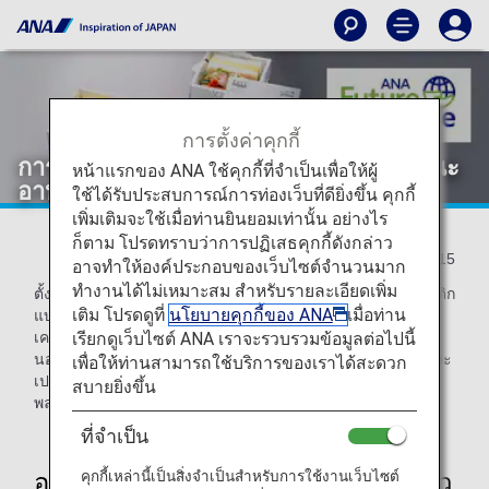
การตั้งค่าคุกกี้
การลดขยะพลาสติกโดยการนำเสนอภาชนะ
หน้าแรกของ ANA ใช้คุกกี้ที่จำเป็นเพื่อให้ผู้
อาหารบนเครื่องที่ทำจากกระดาษ
ใช้ได้รับประสบการณ์การท่องเว็บที่ดียิ่งขึ้น คุกกี้
เพิ่มเติมจะใช้เมื่อท่านยินยอมเท่านั้น อย่างไร
ก็ตาม โปรดทราบว่าการปฏิเสธคุกกี้ดังกล่าว
2022/11/15
อาจทำให้องค์ประกอบของเว็บไซต์จำนวนมาก
ทำงานได้ไม่เหมาะสม สำหรับรายละเอียดเพิ่ม
ตั้งแต่เดือนธันวาคม 2022 เป็นต้นไป ANA จะเปลี่ยนจากพลาสติก
เติม โปรดดูที่
นโยบายคุกกี้ของ ANA
เมื่อท่าน
แบบใช้แล้วทิ้งเป็นกระดาษเป็นวัสดุสำหรับภาชนะอาหารบน
เรียกดูเว็บไซต์ ANA เราจะรวบรวมข้อมูลต่อไปนี้
เครื่องในห้องโดยสารชั้นพรีเมียมบนเที่ยวบินภายในประเทศ
นอกจากนี้ ถ้วยซุปและอุปกรณ์อื่นๆ ที่เคยใช้เป็นแบบใช้แล้วทิ้งจะ
เพื่อให้ท่านสามารถใช้บริการของเราได้สะดวก
เปลี่ยนไปเป็นแบบนำกลับมาใช้ใหม่ได้เพื่อลดปริมาณของขยะ
สบายยิ่งขึ้น
พลาสติกแบบใช้แล้วทิ้ง
ที่จำเป็น
คุกกี้เหล่านี้เป็นสิ่งจำเป็นสำหรับการใช้งานเว็บไซต์
อาหารชั้นพรีเมียมรูปแบบใหม่บนเที่ยว