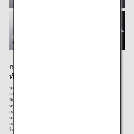
การนำเสนอภาชนะอาหารบนเครื่องที่
ทำจากกระดาษ
นอกจากนี้ ภายชนะอาหารรูปแบบใหม่จะพร้อมให้บริการไปกับ
การเปิดตัว “ครัวชั้นพรีเมียม”
มีการใช้ภาชนะพลาสติกแบบใช้แล้วทิ้งประมาณ 70% ของเส้น
ทางต่างๆ ที่ให้บริการชั้นพรีเมียม และการให้บริการอาหารบน
เครื่องจะแทนที่ด้วยภาชนะกระดาษที่ทำมาจากกระดาษรีไซเคิล
นอกจากนี้ ถ้วยพลาสติก ชั้นแบ่งอาหารภายในภาชนะ และถ้วย
เครื่องเคียงจะเปลี่ยนไปเป็นผลิตภัณฑ์ที่ทำมาจากกระดาษแทน
ในทำนองเดียวกัน ถ้วยซุปที่เคยที่มาจากพลาสติกแบบใช้แล้วทิ้ง