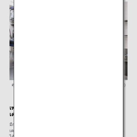
คุณนากาทานิ (ซ้าย) และคุณชิมิซึ หัวหน้าเชฟของ ANA (ขวา)
กำลังตรวจสอบอาหารที่จะให้บริการในภาชนะกระดาษ
เพราะเหตุใดคุณจึงนำเสนอภาชนะอาหารบน
เครื่องที่ทำจากกระดาษ
มีการใช้ภาชนะพลาสติกแบบใช้แล้วทิ้งเป็นภาชนะอาหารบน
เครื่องของชั้นพรีเมียมมานานหลายปี พลาสติกเป็นวัสดุที่ใช้งาน
ได้สะดวกสบายมากเนื่องจากมีความทนทานซึ่งไม่แปรสภาพ