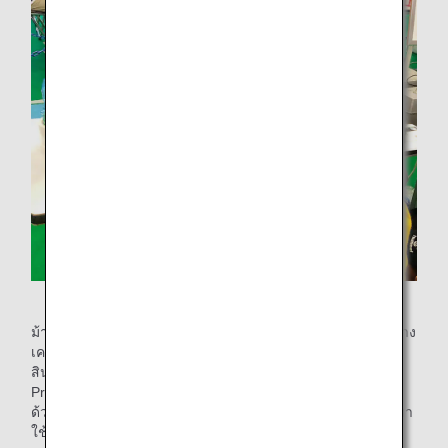
ประสบการณ์การตรวจสอบโดยไม่ทำลาย
ม้านั่งไม้ที่ใช้ในบูธที่ใช้งานในภาคปฏิบัติสร้างขึ้นด้วยมือโดยช่าง
เครื่องของ ANA โดยใช้เศษไม้จากพาเลทไม้ที่ใช้ในการโหลด
สินค้าในส่วนเก็บสินค้าของเครื่องบิน โลโก้ “ANA Future
Promise” แบบพิมพ์กดความร้อนที่ด้านขวาของม้านั่งนั้นก็ยังทำ
ด้วยมือของช่างเครื่องโดยใช้ทองเหลืองเพื่อให้สามารถนำกลับมา
ใช้ใหม่ได้