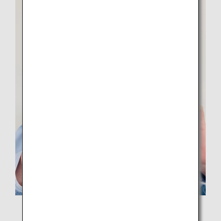
แจกของรางวัลเป็นแบบมิตรต่อสิ่งแวดล้อม