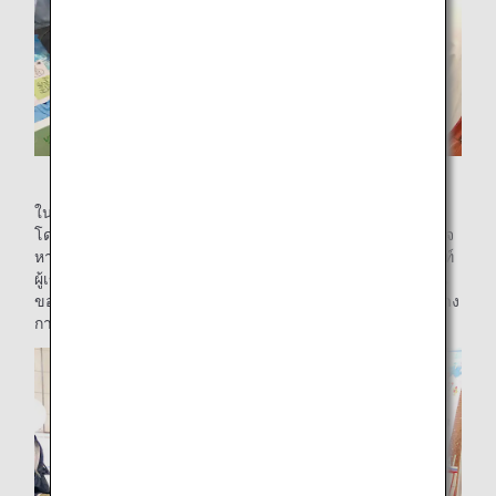
ประสบการณ์งานตรวจสอบไฟนำทาง
ในสิ่งของชิ้นที่สอง ผู้เข้าร่วมได้สัมผัสกับกระบวนการตรวจสอบ
โดยไม่ทำลาย ซึ่งแท้จริงแล้วดำเนินการโดยช่างเครื่องเพื่อตรวจ
หารอยขีดข่วนขนาดเล็กที่มองไม่เห็นด้วยตาเปล่าด้วยแบล็คไลท์
ผู้เข้าร่วมได้ลองฝึกค้นหารอยขีดข่วนในกล่องดำโดยใช้ชิ้นส่วน
ของเครื่องบินที่ถูกทิ้งแล้วหลังจากตรวจพบรอยขีดข่วนในระหว่าง
การตรวจสอบ