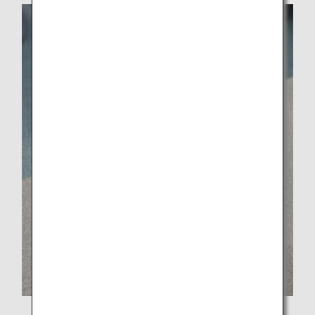
ม้านั่งทำมือนี้ทำมาจากพาเลทเศษไม้