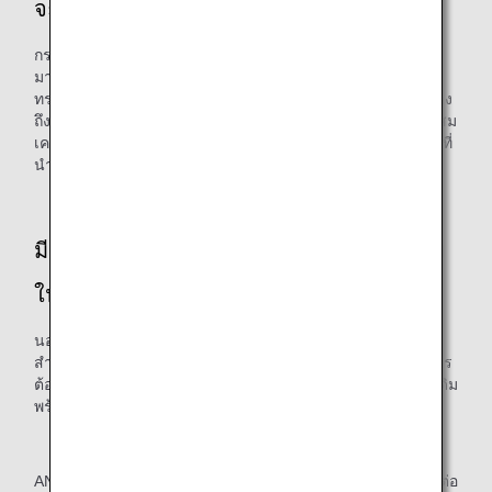
จะประสบความสำเร็จ?
กระบวนการในการทำให้ได้สีที่ต้องการนั้นมีความละเอียดอ่อน
มาก และเราขอชื่นชมช่างฝีมือที่ทำงานอย่างหนัก ถึงแม้จะไม่
ทราบสีที่แน่นอนจนกว่าจะเผาแล้ว แต่เราสามารถสื่อสารกับช่าง
ถึงสีที่เราต้องการผ่านการลองผิดลองถูกหลายครั้งในด้านการผสม
เคลือบ การสเปรย์ และอุณหภูมิในการเผา จนได้ผลลัพธ์สุดท้ายที่
นำเสนอสีสันได้อย่างสมบูรณ์แบบ
มีสิ่งใดบ้างที่คุณอยากเพิ่มอยู่ในพื้นที่พรีเมียม
ในอนาคต
นอกจากการเพิ่มความสะดวกสบายและปรับปรุงการใช้งาน
สำหรับลูกค้าของเราแล้ว เรามุ่งหวังที่จะสร้างพื้นที่ที่แสดงถึงการ
ต้อนรับของ ANA ผ่านการใช้เทคนิคการออกแบบฉบับญี่ปุ่นดั้งเดิม
พร้อมทั้งสานต่อความพยายามของเราในการรีไซเคิลทรัพยากร
ANA Group จะให้ความสำคัญกับการเพิ่มความสะดวกให้ลูกค้าต่อ