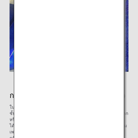
ANA PREMIUM CHECK-IN
กระบวนการทำ “โทบัน”(แผงเซรามิก)
ในระหว่างเที่ยวบิน อาหารสำหรับผู้โดยสารชั้นเฟิร์สคลาสและ
ชั้นธุรกิจจะเสิร์ฟมาในภาชนะดินเผาและพอร์ซเลน ซึ่งมักจะแตก
หรือบิ่น ทำให้ต้องทิ้งภาชนะเหล่านั้น เราได้สำรวจความเป็นไป
ได้ในการนำภาชนะรับประทานอาหารนี้กลับมาใช้ใหม่เพื่อความ
เพลิดเพลินสำหรับผู้โดยสารของเรา และเราได้ตัดสินใจที่จะนำ