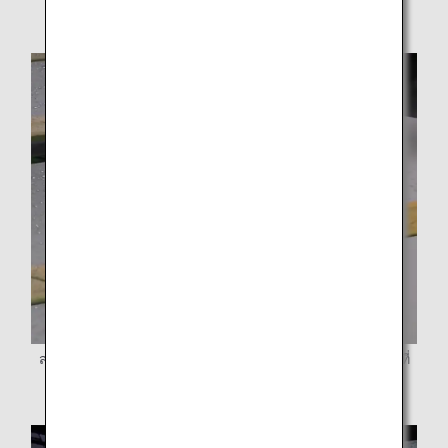
บดโดยใช้เครื่องบด
สเปรย์เคลือบที่ทำจากส่วนผสมของภาชนะรับประทานอาหารที่
ถูกบดลงบนแผงเซรามิก