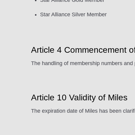
Star Alliance Gold Member
Star Alliance Silver Member
Article 4 Commencement o
The handling of membership numbers and p
Article 10 Validity of Miles
The expiration date of Miles has been clarif