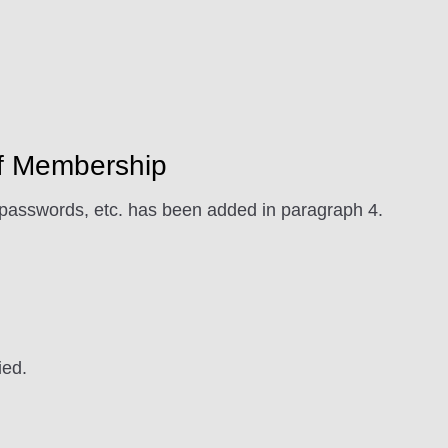
f Membership
asswords, etc. has been added in paragraph 4.
ied.