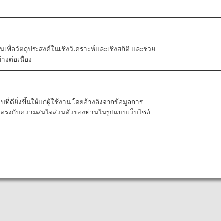
ัวตนเพื่อวัตถุประสงค์ในเชิงวิเคราะห์และเชิงสถิติ และช่วย
างต่อเนื่อง
ี่ดียิ่งขึ้นให้แก่ผู้ใช้งาน โดยอ้างอิงจากข้อมูลการ
ที่ตรงกับความสนใจส่วนตัวของท่านในรูปแบบเว็บไซต์