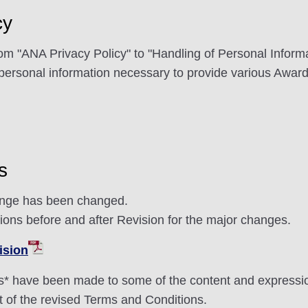
cy
om "ANA Privacy Policy" to "Handling of Personal Informa
of personal information necessary to provide various Awa
s
hange has been changed.
sions before and after Revision for the major changes.
ision
s* have been made to some of the content and expressi
ext of the revised Terms and Conditions.