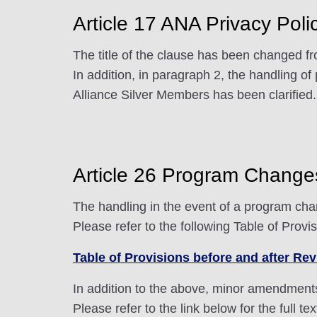
Article 17 ANA Privacy Poli
The title of the clause has been changed fr
In addition, in paragraph 2, the handling 
Alliance Silver Members has been clarified.
Article 26 Program Change
The handling in the event of a program c
Please refer to the following Table of Provi
Table of Provisions before and after Rev
In addition to the above, minor amendment
Please refer to the link below for the full t