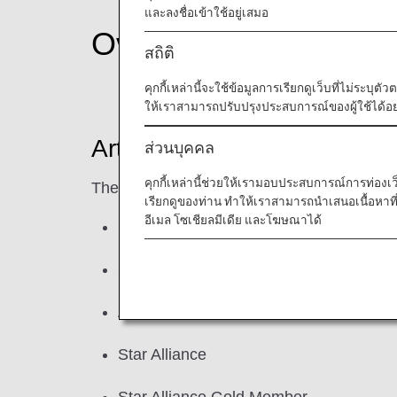
และลงชื่อเข้าใช้อยู่เสมอ
Overview
สถิติ
คุกกี้เหล่านี้จะใช้ข้อมูลการเรียกดูเว็บที่ไม่ระบุต
ให้เราสามารถปรับปรุงประสบการณ์ของผู้ใช้ได้อย่
Article 2 Definitions
ส่วนบุคคล
คุกกี้เหล่านี้ช่วยให้เรามอบประสบการณ์การท่องเว็บท
The following definitions have been added.
เรียกดูของท่าน ทำให้เราสามารถนำเสนอเนื้อหา
อีเมล โซเชียลมีเดีย และโฆษณาได้
Premium Member
Super Flyers Card Member
ANA SKY COINS
Star Alliance