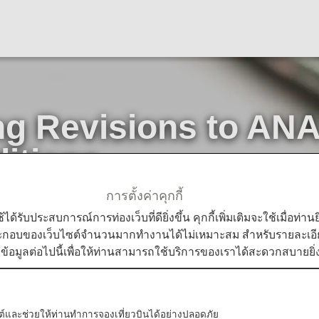
ng Revisions to ANA
itions
การตั้งค่าคุกกี้
Notice Regarding Revisions to ANA Mileage Club Terms and Co
ใช้ได้รับประสบการณ์การท่องเว็บที่ดียิ่งขึ้น คุกกี้เพิ่มเติมจะใช้เมื่อ
ระกอบของเว็บไซต์จำนวนมากทำงานได้ไม่เหมาะสม สำหรับรายละเอียดเ
มข้อมูลต่อไปนี้เพื่อให้ท่านสามารถใช้บริการของเราได้สะดวกสบายยิ่ง
the ANA Mileage Club.
leage Club Terms and Conditions will be partially revise
บไซต์และช่วยให้ท่านทำการจองเที่ยวบินได้อย่างปลอดภัย