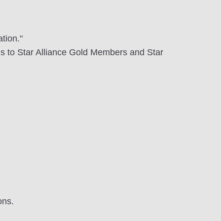
tion."
rds to Star Alliance Gold Members and Star
ons.