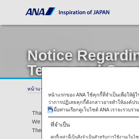
Notice Regardi
Terms and Cond
หน้าแรก
ข้อเสนอและประกาศ
ประกาศ
หน้าแรกของ ANA ใช้คุกกี้ที่จำเป็นเพื่อให้ผู้
ว่าการปฏิเสธคุกกี้ดังกล่าวอาจทำให้องค์ป
เมื่อท่านเรียกดูเว็บไซต์ ANA เราจะรวบรว
Thank you for your patronage of ANA and 
We are pleased to announce that the ANA Mi
ที่จำเป็น
The major revisions are as follows.
คุกกี้เหล่านี้เป็นสิ่งจำเป็นสำหรับการใช้งานเว็