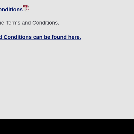
onditions
the Terms and Conditions.
 Conditions can be found here.