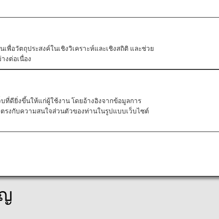
ัวตนเพื่อวัตถุประสงค์ในเชิงวิเคราะห์และเชิงสถิติ และช่วย
างต่อเนื่อง
ี่ดียิ่งขึ้นให้แก่ผู้ใช้งาน โดยอ้างอิงจากข้อมูลการ
ที่ตรงกับความสนใจส่วนตัวของท่านในรูปแบบเว็บไซต์
วยค่าโดยสารที่จะให้ท่านเลือกบริการที่เข้ากับสไตล์การท
ัญ