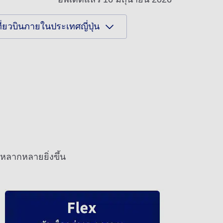
่ยวบินภายในประเทศญี่ปุ่น
ลากหลายยิ่งขึ้น