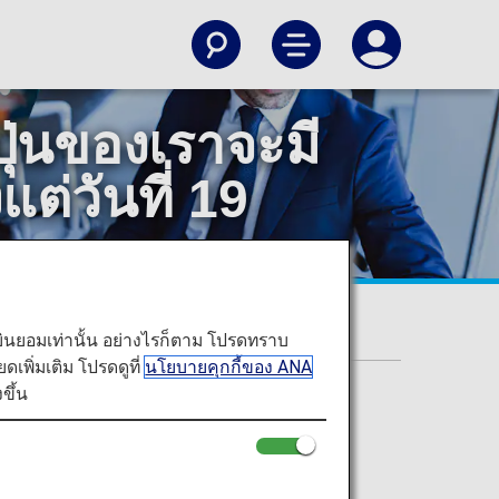
ุ่นของเราจะมี
แต่วันที่ 19
ท่านยินยอมเท่านั้น อย่างไรก็ตาม โปรดทราบ
2026 เป็นต้นไป
พิ่มเติม โปรดดูที่
นโยบายคุกกี้ของ ANA
ขึ้น