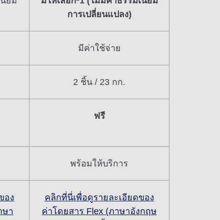
เนียม
มีให้เลือก*1 (ไม่มีค่าธรรมเนียม
การเปลี่ยนแปลง)
มีค่าใช้จ่าย
2 ชิ้น / 23 กก.
ฟรี
พร้อมให้บริการ
ดของ
คลิกที่นี่เพื่อดูรายละเอียดของ
าษา
ค่าโดยสาร Flex (ภาษาอังกฤษ