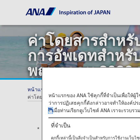
ค่าโดยสารสำหรับเ
การอัพเดทสำหรับเที
พฤษภาคม 2026 เ
หน้าแรก
วางแผนและจอง
ประสบการณ์การ
หน้าแรกของ ANA ใช้คุกกี้ที่จำเป็นเพื่อให้ผู้
ค่าโดยสารสำหรับเที่ยวบินในประเทศญี่ปุ่นของเราจะมีก
ว่าการปฏิเสธคุกกี้ดังกล่าวอาจทำให้องค์ป
เมื่อท่านเรียกดูเว็บไซต์ ANA เราจะรวบรว
ที่จำเป็น
การขายจะเริ่มในวันที่ 29 พฤษภาคม 2025
คุกกี้เหล่านี้เป็นสิ่งจำเป็นสำหรับการใช้งานเว็