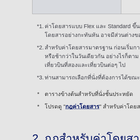
*1.
ค่าโดยสารแบบ Flex และ Standard ขึ้นอยู่
โดยสารอย่างกะทันหัน อาจมีส่วนต่างข
*2.
สำหรับค่าโดยสารมาตรฐาน ก่อนเริ่มการเด
หรือช้ากว่าในวันเดียวกัน อย่างไรก็ตา
เที่ยวบินที่สองและเที่ยวบินต่อๆ ไป
*3.
ท่านสามารถเลือกที่นั่งที่ต้องการได้ข
ตารางข้างต้นสำหรับที่นั่งชั้นประหยัด
โปรดดู "
กฎค่าโดยสาร
" สำหรับค่าโดยส
2. กฎสำหรับค่าโดยสาร