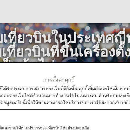
ที่ยวบินในประเทศญี่ป
่ยวบินที่ขึ้นเครื่องตั้ง
ป็นต้นไป
การตั้งค่าคุกกี้
เดินทางแบบใหม่
ใช้ได้รับประสบการณ์การท่องเว็บที่ดียิ่งขึ้น คุกกี้เพิ่มเติมจะใช้เมื่อ
ารอัพเดทสำหรับเที่ยวบินที่ขึ้นเครื่องตั้งแต่วันที่ 19 พฤษภาคม 
ระกอบของเว็บไซต์จำนวนมากทำงานได้ไม่เหมาะสม สำหรับรายละเอียดเ
มข้อมูลต่อไปนี้เพื่อให้ท่านสามารถใช้บริการของเราได้สะดวกสบายยิ่ง
 (ตั้งแต่เวลา 9:00 น. ตามเวลาญี่ปุ่น)
บไซต์และช่วยให้ท่านทำการจองเที่ยวบินได้อย่างปลอดภัย