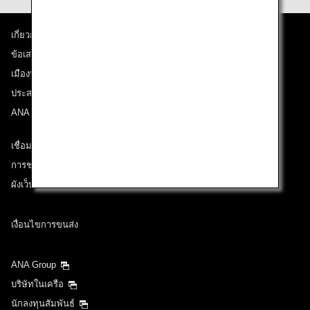
เกี่ยวกับ ANA
ข้อเสนอและประกาศ
เมืองที่เราเดินทางไป
ประสบการณ์ ANA
ANA Mileage Club
เชื่อมต่อกับ ANA
การช่วยเหลือด้านเทคนิค (ความสามารถในการเข้าถึง)
ผังเว็บไซต์
เงื่อนไขการขนส่ง
ANA Group
บริษัทในเครือ
นักลงทุนสัมพันธ์