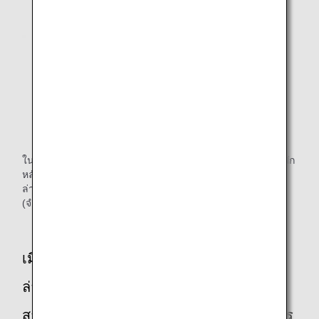
ในกรณีที่ท่านไม่สามารถไปต่อเครื่องได้ทันเวลาและต้องการที่พัก
หลังจากเดินทางมาถึงสนามบินปลายทางช้าเนื่องจากเที่ยวบิน
ล่าช้า การยกเลิกเที่ยวบิน ฯลฯ เราจะชดเชยค่าที่พักให้ท่าน
(จำนวนเงินสูงสุด: 15,000 เยน)
เมื่อท่านเดินทางมาถึงช้าหลังจากเที่ยวบิน
ล่าช้าและต้องการที่พักเนื่องจากขนส่ง
สาธารณะตามกำหนดเวลาไม่พร้อมให้บริการ