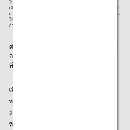
ในกรณีที่เที่ยวบินของท่านมีการเปลี่ยนแปลงเนื่องจากเที่ยวบิน
เดิมล่าช้าหรือถูกยกเลิกและเที่ยวบินใหม่มีวันที่ที่ออกเดินทางแตก
ต่างกับเที่ยวบินเดิม เราจะชดเชยค่าที่พักและค่าขนส่งภาคพื้นดิน
ให้ท่าน หากท่านต้องการที่พักเนื่องจากการขนส่งสาธารณะที่
กำหนดไว้ไม่พร้อมให้บริการ (จำนวนเงินสูงสุด: 15,000 เยน)
ค่าที่พัก/ขนสงสาธารณะที่เกิดขึ้นหลัง
จากเดินทางมาถึงเนื่องจากเที่ยวบิน
ล่าช้าหรือการยกเลิกเที่ยวบิน
เมื่อท่านไม่สามารถไปต่อเครื่องได้ทันเวลา
หลังจากเดินทางมาถึงช้าเนื่องจากเที่ยวบิน
ล่าช้า การยกเลิกเที่ยวบิน ฯลฯ และต้องการ
ที่พัก