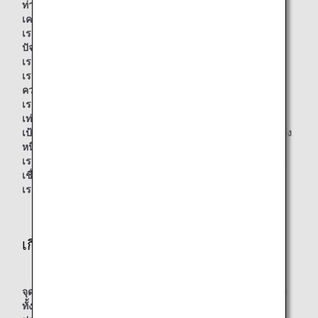
ท่ามกลางความท้าทายและอุปสรรคทั้งหลายที่เราเผชิญ เราไม่
เคยยอมแพ้
เรายังคงผลักดันขอบเขตของการบินให้เหนือกว่าขีดจำกัดของ
ปัจจุบัน
เรามุ่งมั่นที่จะขยายเส้นทางบินตามรอยรากฐานที่เรียบง่ายของ
เรา
ความทุ่มเทที่มีต่อลูกค้าคืองานฝีมือของเรา
เราพยายามอย่างทุ่มเทในทุกวันเพื่อสร้างคุณค่าที่มีเพียงเรา
เท่านั้นที่สามารถให้ได้
เป้าหมายของเราคือการเติมเต็มชีวิตของลูกค้าผ่านช่วงเวลาครั้ง
หนึ่งในชีวิตที่น่าตื่นเต้นและสร้างแรงบันดาลใจ
เรามอบปีกเพื่อการเดินทางอย่างใจหมายให้กับลูกค้าของเราเพื่อ
เชื่อมหนทางสู่โลกและสู่สิ่งต่างๆ อันเป็นที่รักของลูกค้า
เราคือ “Inspiration of JAPAN”
เกี่ยวกับ Inspiration of JAPAN
จุดกำเนิดของแบรนด์ “Inspiration of Japan” มาจากมุมมอง
ทั้ง 3 ด้านของการสร้างประสบการณ์ให้กับลูกค้า ซึ่งได้แก่ จุด