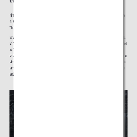
ประกาย ความใส่ใจ และคุณภาพระดับญี่ปุ่น
ผ่านประสบการณ์ลูกค้าทั้ง 3 ด้าน ความเป็นเอกลักษณ์เฉพาะตัว
ของ ANA คือสิ่งที่เราต้องการให้ลูกค้าสัมผัสได้ นี่คือแบรนด์
“Inspiration of JAPAN” ที่เราผลักดัน
บนพื้นฐานของความปลอดภัย ANA ส่งมอบประสบการณ์การเดิน
ทางที่น่าตื่นเต้นและเพลิดเพลินให้แก่ลูกค้าด้วยความสามารถทาง
นวัตกรรมและเทคโนโลยีของประเทศญี่ปุ่น ความสุภาพและ
ความพิถีพิถันใส่ใจ และการให้การต้อนรับที่อบอุ่นที่ ANA ให้ความ
สำคัญเสมอมา ประสบการณ์ที่ไม่เหมือนใครนี้ของ ANA ในฐานะ
สายการบินของญี่ปุ่น เป็นแบรนด์ที่เราจะมุ่งมั่นให้บริการส่งมอบ
อย่างต่อเนื่อง