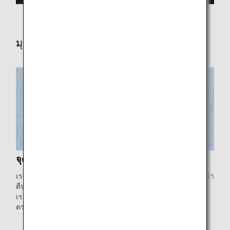
มุมมองต่อประสบการณ์ทั้ง 3 ด้านของ ANA
จุดประกาย
เราสามารถเสนอความคิดอะไรได้บ้างเพื่อประสบการณ์ที่สนุก น่า
ตื่นเต้น และสร้างแรงบันดาลใจ
เราสามารถลองและทำสิ่งที่ไม่หยุดนิ่งได้หรือไม่ เราต้องการการ
ตระหนักรู้ในสิ่งเหล่านั้นเสมอ