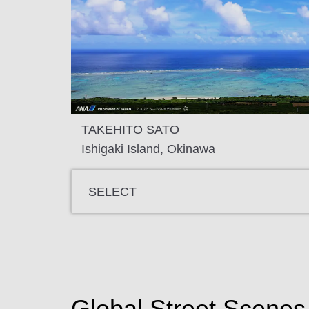
TAKEHITO SATO
Ishigaki Island, Okinawa
SELECT
Global Street Scenes