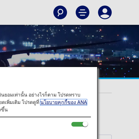
ท่านยินยอมเท่านั้น อย่างไรก็ตาม โปรดทราบ
พิ่มเติม โปรดดูที่
นโยบายคุกกี้ของ ANA
ขึ้น
PC. (Updated monthly)