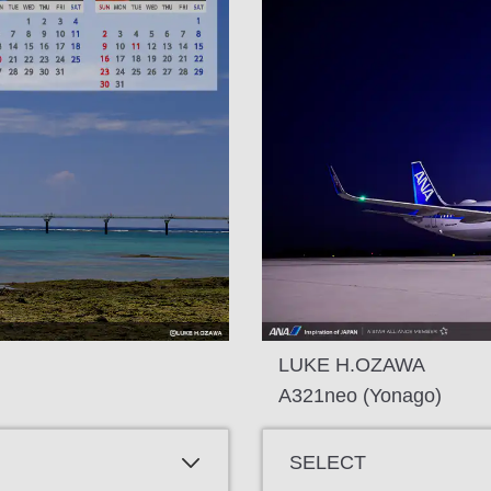
LUKE H.OZAWA
A321neo (Yonago)
SELECT