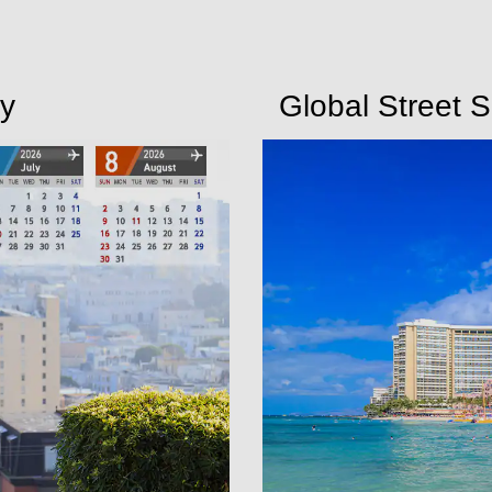
ly
Global Street 