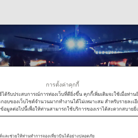
aper
การตั้งค่าคุกกี้
lpapers
Calendar Wallpaper
ใช้ได้รับประสบการณ์การท่องเว็บที่ดียิ่งขึ้น คุกกี้เพิ่มเติมจะใช้เมื่อ
ระกอบของเว็บไซต์จำนวนมากทำงานได้ไม่เหมาะสม สำหรับรายละเอียดเ
มข้อมูลต่อไปนี้เพื่อให้ท่านสามารถใช้บริการของเราได้สะดวกสบายยิ่ง
l and convenient. Please choose the best size for your 
บไซต์และช่วยให้ท่านทำการจองเที่ยวบินได้อย่างปลอดภัย