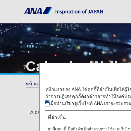
Calendar Wallp
หน้าแรก
ประสบการณ์ ANA
Download Wal
หน้าแรกของ ANA ใช้คุกกี้ที่จำเป็นเพื่อให้ผู้
ว่าการปฏิเสธคุกกี้ดังกล่าวอาจทำให้องค์ป
เมื่อท่านเรียกดูเว็บไซต์ ANA เราจะรวบรว
A calendar makes the images both beautifu
ที่จำเป็น
คุกกี้เหล่านี้เป็นสิ่งจำเป็นสำหรับการใช้งานเว็