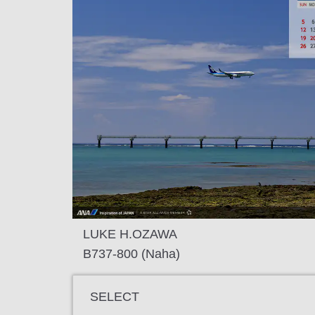
LUKE H.OZAWA
B737-800 (Naha)
SELECT