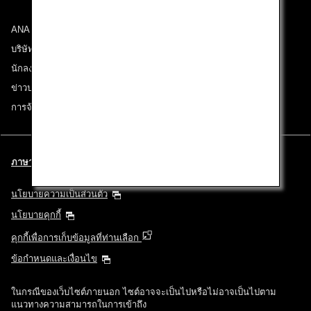
ANA Group
บริษัทในเครือ
นักลงทุนสัมพันธ์
ข่าวประชาสัมพันธ์
การจ้างงาน
ภาษาไทย l Thailand (เลือกเมืองและภาษาของท่าน)
นโยบายความเป็นส่วนตัว
นโยบายคุกกี้
คุกกี้เพื่อการเก็บข้อมูลที่ท่านเลือก
ข้อกำหนดและเงื่อนไข
ในกรณีของเว็บไซต์ภายนอก ไซต์อาจจะเป็นไปหรือไม่อาจเป็นไปตาม
แนวทางความสามารถในการเข้าถึง