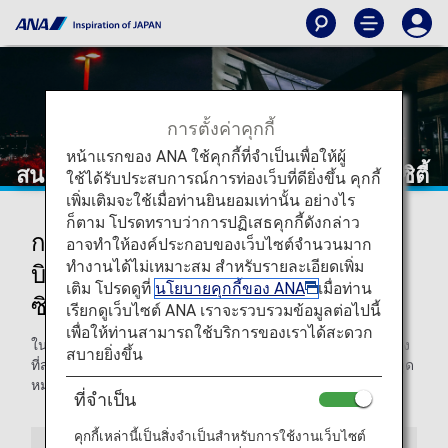
การตั้งค่าคุกกี้
หน้าแรกของ ANA ใช้คุกกี้ที่จำเป็นเพื่อให้ผู้
สนามบินนานาชาติเตินเซินเญิ้ต โฮจิมินห์ซิตี้
ใช้ได้รับประสบการณ์การท่องเว็บที่ดียิ่งขึ้น คุกกี้
เพิ่มเติมจะใช้เมื่อท่านยินยอมเท่านั้น อย่างไร
ก็ตาม โปรดทราบว่าการปฏิเสธคุกกี้ดังกล่าว
การเดินทางมายังและออกจากสนาม
อาจทำให้องค์ประกอบของเว็บไซต์จำนวนมาก
ทำงานได้ไม่เหมาะสม สำหรับรายละเอียดเพิ่ม
บินนานาชาติเตินเซินเญิ้ต โฮจิมินห์
เติม โปรดดูที่
นโยบายคุกกี้ของ ANA
เมื่อท่าน
ซิตี้
เรียกดูเว็บไซต์ ANA เราจะรวบรวมข้อมูลต่อไปนี้
เพื่อให้ท่านสามารถใช้บริการของเราได้สะดวก
ในหน้านี้ ท่านจะได้พบข้อมูลที่ต้องการถึงขั้นตอนในการเดินทาง
สบายยิ่งขึ้น
ที่สนามบินนานาชาติเตินเซินเญิ้ตแห่งเมืองโฮจิมินห์และไปยังจุด
หมายของท่านได้อย่างง่ายดาย
ที่จำเป็น
คุกกี้เหล่านี้เป็นสิ่งจำเป็นสำหรับการใช้งานเว็บไซต์