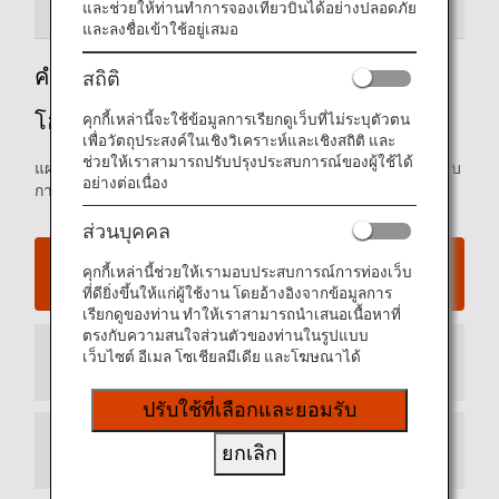
คำแนะนำสนามบิน
และช่วยให้ท่านทำการจองเที่ยวบินได้อย่างปลอดภัย
และลงชื่อเข้าใช้อยู่เสมอ
คำแนะนำสู่สนามบินนานาชาติเตินเซินเญิ้ต
สถิติ
โฮจิมินห์ซิตี้
คุกกี้เหล่านี้จะใช้ข้อมูลการเรียกดูเว็บที่ไม่ระบุตัวตน
เพื่อวัตถุประสงค์ในเชิงวิเคราะห์และเชิงสถิติ และ
ช่วยให้เราสามารถปรับปรุงประสบการณ์ของผู้ใช้ได้
แผนที่อาคารผู้โดยสารขาเข้าและขาออก และข้อมูลอื่นๆ สำหรับ
อย่างต่อเนื่อง
การนำทางในสนามบินนานาชาติเตินเซินเญิ้ต
ส่วนบุคคล
เว็บไซต์สนามบินนานาชาติเตินเซินเญิ้ต โฮจิมินห์ซิตี้
คุกกี้เหล่านี้ช่วยให้เรามอบประสบการณ์การท่องเว็บ
ที่ดียิ่งขึ้นให้แก่ผู้ใช้งาน โดยอ้างอิงจากข้อมูลการ
เรียกดูของท่าน ทำให้เราสามารถนำเสนอเนื้อหาที่
ตรงกับความสนใจส่วนตัวของท่านในรูปแบบ
เว็บไซต์ อีเมล โซเชียลมีเดีย และโฆษณาได้
อาคารผู้โดยสารขาเข้า
ปรับใช้ที่เลือกและยอมรับ
ยกเลิก
อาคารผู้โดยสารขาออก