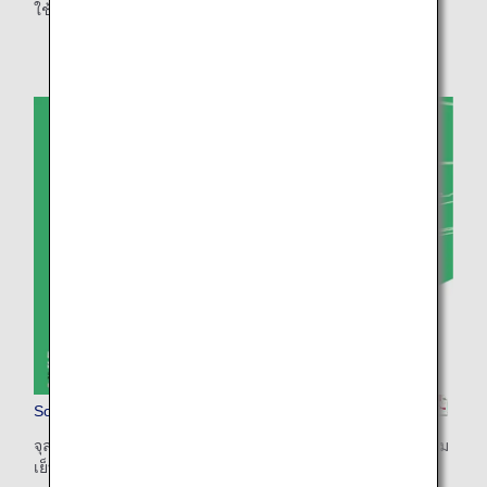
ใช้รูปภาพและภาพประกอบเพื่อทำให้เข้าใจข้อมูลได้ง่าย
Sorapass Book (สำหรับผู้ใหญ่)
จุลสารสำหรับพิมพ์ (พิมพ์สองหน้าของกระดาษ / ขนาด A4 พร้อม
เย็บเล่มตามแนวสั้น)