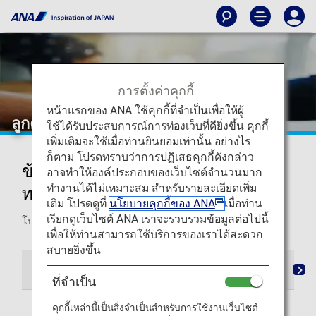
การตั้งค่าคุกกี้
หน้าแรกของ ANA ใช้คุกกี้ที่จำเป็นเพื่อให้ผู้
ลูกค้าที่มีความบกพร่องทางสติปัญญา
ใช้ได้รับประสบการณ์การท่องเว็บที่ดียิ่งขึ้น คุกกี้
เพิ่มเติมจะใช้เมื่อท่านยินยอมเท่านั้น อย่างไร
ก็ตาม โปรดทราบว่าการปฏิเสธคุกกี้ดังกล่าว
ข้อมูลสำหรับลูกค้าที่มีความบกพร่อง
อาจทำให้องค์ประกอบของเว็บไซต์จำนวนมาก
ทำงานได้ไม่เหมาะสม สำหรับรายละเอียดเพิ่ม
ทางสติปัญญา
เติม โปรดดูที่
นโยบายคุกกี้ของ ANA
เมื่อท่าน
เรียกดูเว็บไซต์ ANA เราจะรวบรวมข้อมูลต่อไปนี้
โปรดอย่าลังเลที่จะแจ้งให้เราทราบหากต้องการความช่วยเหลือ
เพื่อให้ท่านสามารถใช้บริการของเราได้สะดวก
สบายยิ่งขึ้น
การสำรองที่นั่ง
การขึ้นเครื่อง
บนเครื่องบิน
ป
ที่จำเป็น
คุกกี้เหล่านี้เป็นสิ่งจำเป็นสำหรับการใช้งานเว็บไซต์