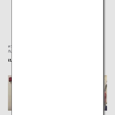
ควรมีป้าย “FAA APPROVED IN ACCORDANCE WITH” ติดอยู่
กับเบาะที่นั่งเด็ก CARES
เบาะที่นั่ง “CARES” คืออะไร