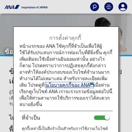
การตั้งค่าคุกกี้
หน้าแรกของ ANA ใช้คุกกี้ที่จำเป็นเพื่อให้ผู้
ข้อกำหนดเบาะนั่งนิรภัยเด็ก
ใช้ได้รับประสบการณ์การท่องเว็บที่ดียิ่งขึ้น คุกกี้
เพิ่มเติมจะใช้เมื่อท่านยินยอมเท่านั้น อย่างไร
ก็ตาม โปรดทราบว่าการปฏิเสธคุกกี้ดังกล่าว
ข้อกำหนดสำหรับการใช้เบาะนั่งนิรภัย
อาจทำให้องค์ประกอบของเว็บไซต์จำนวนมาก
ทำงานได้ไม่เหมาะสม สำหรับรายละเอียดเพิ่ม
เด็กบนเครื่อง
เติม โปรดดูที่
นโยบายคุกกี้ของ ANA
เมื่อท่าน
เรียกดูเว็บไซต์ ANA เราจะรวบรวมข้อมูลต่อไปนี้
ผู้โดยสารที่วางแผนจะนำเบาะนั่งนิรภัยเด็กขึ้นเครื่องเพื่อใช้ใน
เพื่อให้ท่านสามารถใช้บริการของเราได้สะดวก
เที่ยวบินจะต้องแน่ใจว่าเบาะนิรภัยนั้นเป็นไปตามข้อกำหนดการ
สบายยิ่งขึ้น
รับรองที่ระบุไว้ในที่นี้
ได้การรับรองจากกระทรวงที่ดิน โครงสร้าง
ที่จำเป็น
พื้นฐาน และการขนส่งของประเทศญี่ปุ่น
คุกกี้เหล่านี้เป็นสิ่งจำเป็นสำหรับการใช้งานเว็บไซต์