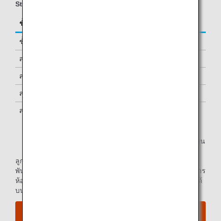
Star Alliance
ชั้นโดยสาร/สถานะ
แขกเพิ่มเติมที่อนุญาต
ชั้นธุรกิจ
-
สมาชิก Diamond Service
หนึ่ง *1
สมาชิก Platinum Service
หนึ่ง *1
สมาชิกบัตร Super Flyers
หนึ่ง *1
สมาชิก Star Alliance Gold
หนึ่ง *1
*1.
ท่านสามารถใช้ห้องรับรองได้เมื่อท่านเดินทางด้วยเที่ยวบิน
เดียวกันกับสมาชิกหลัก
ลูกค้าสมาชิก Paid Lounge Membership ของสายการบินกลุ่ม
พันธมิตร Star Alliance สามารถดูข้อมูลเกี่ยวกับการเข้าใช้บริการ
ห้องรับรองในสนามบินสำหรับเที่ยวบินที่ดำเนินการโดย ANA ได้
บน
เว็บไซต์ของ Star Alliance
ดู แผนที่สนามบิน