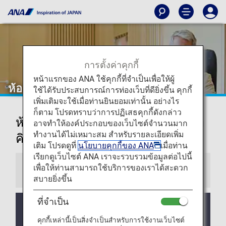
การตั้งค่าคุกกี้
หน้าแรกของ ANA ใช้คุกกี้ที่จำเป็นเพื่อให้ผู้
ห้องรับรองในสนามบินโซล (คิมโพ)
ใช้ได้รับประสบการณ์การท่องเว็บที่ดียิ่งขึ้น คุกกี้
เพิ่มเติมจะใช้เมื่อท่านยินยอมเท่านั้น อย่างไร
ก็ตาม โปรดทราบว่าการปฏิเสธคุกกี้ดังกล่าว
ห้องรับรองในสนามบินนานาชาติโซล
อาจทำให้องค์ประกอบของเว็บไซต์จำนวนมาก
ทำงานได้ไม่เหมาะสม สำหรับรายละเอียดเพิ่ม
คิมโพ
เติม โปรดดูที่
นโยบายคุกกี้ของ ANA
เมื่อท่าน
เรียกดูเว็บไซต์ ANA เราจะรวบรวมข้อมูลต่อไปนี้
เพื่อให้ท่านสามารถใช้บริการของเราได้สะดวก
ข้อมูล
สบายยิ่งขึ้น
ที่จำเป็น
เวลาให้บริการและเวลาเปิดของห้องรับรองอื่นๆ อาจ
เปลี่ยนแปลงโดยไม่แจ้งให้ทราบล่วงหน้า
คุกกี้เหล่านี้เป็นสิ่งจำเป็นสำหรับการใช้งานเว็บไซต์