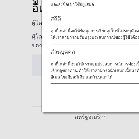
อิเล็กทรอนิกส์โดยขึ้
และลงชื่อเข้าใช้อยู่เสมอ
สถิติ
ผู้โดยสารอาจจำเป็นต้องลงทะเบียนสำหรับระบ
คุกกี้เหล่านี้จะใช้ข้อมูลการเรียกดูเว็บที่ไม่ระบุต
ผู้โดยสารที่มีสิทธิ์ในการลงทะเบียนสำหรับร
ให้เราสามารถปรับปรุงประสบการณ์ของผู้ใช้ได้อย่
ของเราได้ ทั้งนี้เป็นไปข้อกำหนดจากหน่วยงา
ส่วนบุคคล
คุกกี้เหล่านี้ช่วยให้เรามอบประสบการณ์การท่องเว็บท
ปลายทาง
เรียกดูของท่าน ทำให้เราสามารถนำเสนอเนื้อหา
อีเมล โซเชียลมีเดีย และโฆษณาได้
สหรัฐอเมริกา
สหรัฐอเมริกา