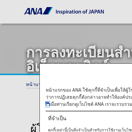
การลงทะเบียนสำห
อิเล็กทรอนิกส์
หน้าแรก
ข้อมูลการท่องเที่ยว
คำแนะนำพิเศ
หน้าแรกของ ANA ใช้คุกกี้ที่จำเป็นเพื่อให้ผู้
ว่าการปฏิเสธคุกกี้ดังกล่าวอาจทำให้องค์ป
เมื่อท่านเรียกดูเว็บไซต์ ANA เราจะรวบรว
ที่จำเป็น
ผู้โดยสารอาจจำเป็นต
คุกกี้เหล่านี้เป็นสิ่งจำเป็นสำหรับการใช้งานเว็