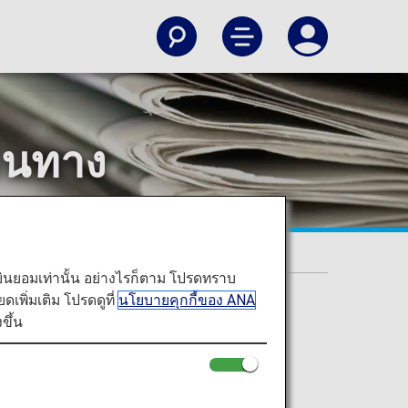
ินทาง
ินทางอิเล็กทรอนิกส์
ท่านยินยอมเท่านั้น อย่างไรก็ตาม โปรดทราบ
พิ่มเติม โปรดดูที่
นโยบายคุกกี้ของ ANA
ขึ้น
ัติการเดินทางผ่าน