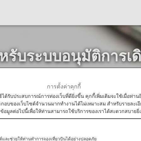
รับระบบอนุมัติการเด
การตั้งค่าคุกกี้
ษสำหรับแต่ละประเทศ
การลงทะเบียนสำหรับระบบอนุมัติการเด
ใช้ได้รับประสบการณ์การท่องเว็บที่ดียิ่งขึ้น คุกกี้เพิ่มเติมจะใช้เมื่อ
ระกอบของเว็บไซต์จำนวนมากทำงานได้ไม่เหมาะสม สำหรับรายละเอียดเ
มข้อมูลต่อไปนี้เพื่อให้ท่านสามารถใช้บริการของเราได้สะดวกสบายยิ่ง
้องลงทะเบียนสำหรับระบบอนุม
บไซต์และช่วยให้ท่านทำการจองเที่ยวบินได้อย่างปลอดภัย