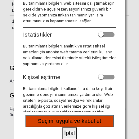
Bu tanımlama bilgileri, web sitesini çalıştırmak için
kadar olan
bebek uçuş biletini ayrı satın alın
gereklidir ve uçuş rezervasyonlarınızı güvenli bir
binişler
şekilde yapmanıza imkan tanımanın yanı sıra
oturumunuzun kapanmamasını sağlar.
1 Aralık 2018'den
Yetişkin yolcuyla aynı biniş sınıfı için
sonraki binişler
bebek uçuş biletini ayrı satın alın
VEYA
İstatistikler
Eşlik eden yetişkin yolcu için
Bu tanımlama bilgileri, analitik ve istatistiksel
gerekli uçuş ödül milinin %10'unu
amaçlar için anonim web tarama verilerini kullanır
ödeyin
ve kullanıcı deneyimi üzerinde sürekli iyileştirmeler
yapmamıza yardımcı olur.
Geçerli Uçuşlar
Kişiselleştirme
ANA Uluslararası Uçuşlar
Bu tanımlama bilgileri, kullanıcılara daha keyifli bir
Gerekli Mil
gezinme deneyimi sunmamıza yardımcı olur. Web
siteleri, e-posta, sosyal medya ve reklamlar
aracılığıyla göz atma verilerinize göre kişisel ilgi
Eşlik eden yetişkin yolcu için gerekli uçuş ödül milinin %10'u
alanlarınıza uygun içerikler sunmamızı sağlar.
ödendikten sonra kullanılabilir.
Seçimi uygula ve kabul et
Yetişkinler için gerekli uçuş ödül mili için lütfen
buraya bakın.
İptal