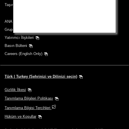
Taşıma Koşulları
ANA Group
Grup Şirketleri
Yatırımcı İlişkileri
Basın Bülteni
Careers (English Only)
Türk | Turkey (Şehrinizi ve Dilinizi seçin)
Gizlilik İlkesi
Tanımlama Bilgileri Politikası
Tanımlama Bilgisi Tercihleri
Hüküm ve Koşullar