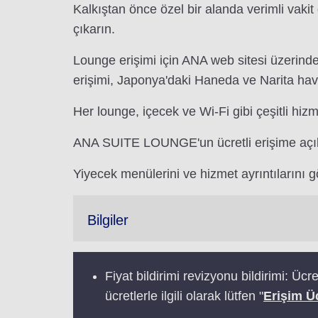
Kalkıştan önce özel bir alanda verimli vakit
çıkarın.
Lounge erişimi için ANA web sitesi üzerinden
erişimi, Japonya'daki Haneda ve Narita hav
Her lounge, içecek ve Wi-Fi gibi çeşitli hizm
ANA SUITE LOUNGE'un ücretli erişime açık
Yiyecek menülerini ve hizmet ayrıntılarını g
Bilgiler
Fiyat bildirimi revizyonu bildirimi: Ücr
ücretlerle ilgili olarak lütfen "
Erişim Üc