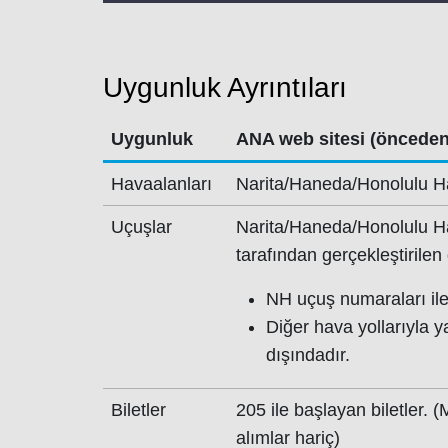
Uygunluk Ayrıntıları
Uygunluk
ANA web sitesi (önceden
Havaalanları
Narita/Haneda/Honolulu H
Uçuşlar
Narita/Haneda/Honolulu H
tarafından gerçekleştirilen 
NH uçuş numaraları ile 
Diğer hava yollarıyla 
dışındadır.
Biletler
205 ile başlayan biletler. 
alımlar hariç)