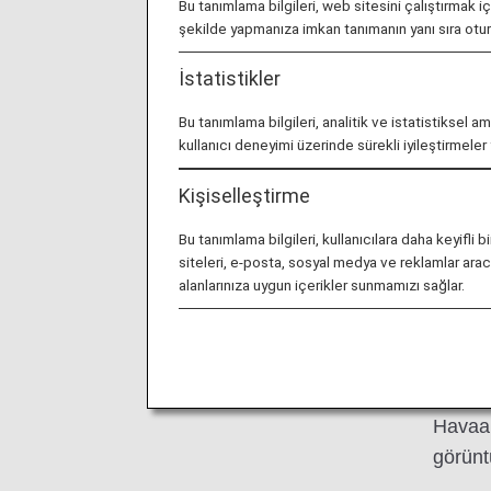
Bu tanımlama bilgileri, web sitesini çalıştırmak i
şekilde yapmanıza imkan tanımanın yanı sıra ot
İstatistikler
Bu tanımlama bilgileri, analitik ve istatistiksel a
kullanıcı deneyimi üzerinde sürekli iyileştirmele
Kişiselleştirme
P
Bu tanımlama bilgileri, kullanıcılara daha keyif
siteleri, e-posta, sosyal medya ve reklamlar aracıl
alanlarınıza uygun içerikler sunmamızı sağlar.
Narita
Havaal
görüntü