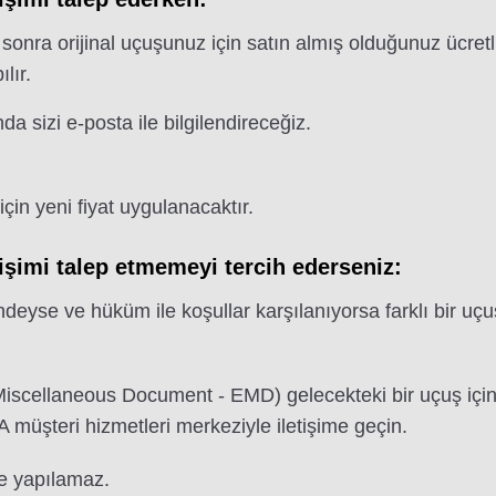
n sonra orijinal uçuşunuz için satın almış olduğunuz ücret
lır.
 sizi e-posta ile bilgilendireceğiz.
için yeni fiyat uygulanacaktır.
işimi talep etmemeyi tercih ederseniz:
ndeyse ve hüküm ile koşullar karşılanıyorsa farklı bir uçuş
Miscellaneous Document - EMD) gelecekteki bir uçuş için 
 müşteri hizmetleri merkeziyle iletişime geçin.
e yapılamaz.