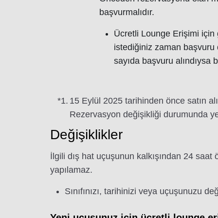
başvurmalıdır.
Ücretli Lounge Erişimi için
istediğiniz zaman başvuru
sayıda başvuru alındıysa 
*1.
15 Eylül 2025 tarihinden önce satın alına
Rezervasyon değişikliği durumunda yeni 
Değişiklikler
İlgili dış hat uçuşunun kalkışından 24 saat 
yapılamaz.
Sınıfınızı, tarihinizi veya uçuşunuzu deği
Yeni uçuşunuz için ücretli lounge er