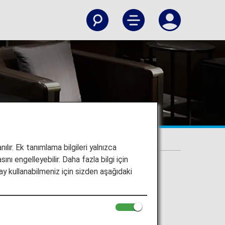
ılır. Ek tanımlama bilgileri yalnızca
ını engelleyebilir. Daha fazla bilgi için
y kullanabilmeniz için sizden aşağıdaki