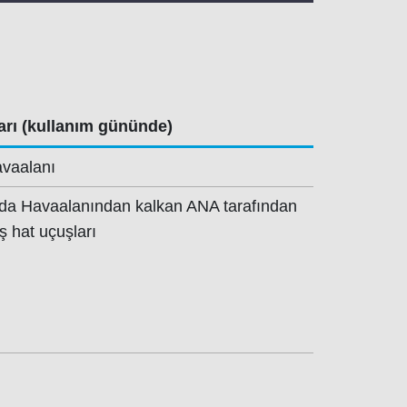
arı (kullanım gününde)
vaalanı
da Havaalanından kalkan ANA tarafından
ış hat uçuşları