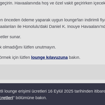
 geçirin. Havaalanında hoş ve özel vakit geçirirken içecek
 önceden ödeme yaparak uygun lounge'ları indirimli fiyatl
aalanları ile Honolulu'daki Daniel K. Inouye Havaalanı'n
etler sunar.
 olmadığını lütfen unutmayın.
örmek için lütfen
lounge kılavuzuna
bakın.
etli lounge erişimi ücretleri 16 Eylül 2025 tarihinden itibar
retleri
" bölümüne bakın.