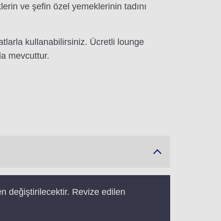
lerin ve şefin özel yemeklerinin tadını
arla kullanabilirsiniz. Ücretli lounge
da mevcuttur.
en değiştirilecektir. Revize edilen