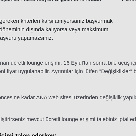
 gereken kriterleri karşılamıyorsanız başvurmak
 döneminin dışında kalıyorsa veya maksimum
başvuru yapamazsınız.
n ücretli lounge erişimi, 16 Eylül'tan sonra bile uçuş için s
fiyat uygulanabilir. Ayrıntılar için lütfen "Değişiklikler
öncesine kadar ANA web sitesi üzerinden değişiklik yapıla
ştirirseniz mevcut ücretli lounge erişimi talebiniz iptal edil
işimi talep ederken: