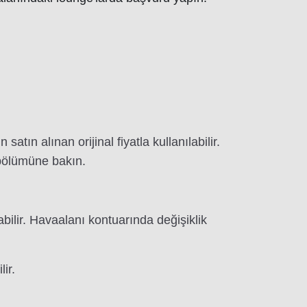
atın alınan orijinal fiyatla kullanılabilir.
" bölümüne bakın.
bilir. Havaalanı kontuarında değişiklik
ir.