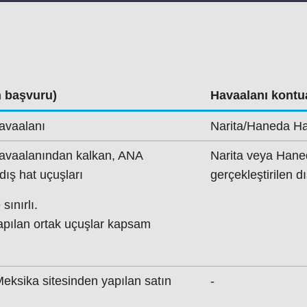
 başvuru)
Havaalanı kontu
avaalanı
Narita/Haneda Ha
avaalanından kalkan, ANA
Narita veya Hane
dış hat uçuşları
gerçekleştirilen d
sınırlı.
yapılan ortak uçuşlar kapsam
(Meksika sitesinden yapılan satın
-