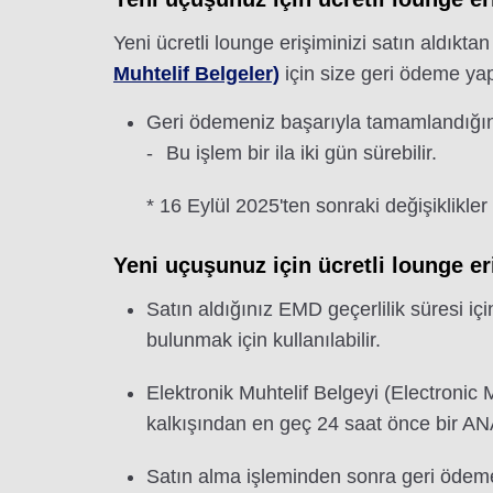
Yeni ücretli lounge erişiminizi satın aldıkta
Muhtelif Belgeler)
için size geri ödeme yapı
Geri ödemeniz başarıyla tamamlandığında
Bu işlem bir ila iki gün sürebilir.
* 16 Eylül 2025'ten sonraki değişiklikler 
Yeni uçuşunuz için ücretli lounge er
Satın aldığınız EMD geçerlilik süresi içi
bulunmak için kullanılabilir.
Elektronik Muhtelif Belgeyi (Electronic 
kalkışından en geç 24 saat önce bir ANA
Satın alma işleminden sonra geri ödem