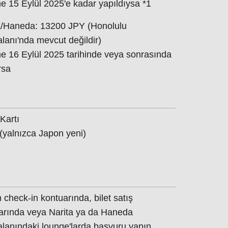
 15 Eylül 2025'e kadar yapıldıysa *1
a/Haneda: 13200 JPY (Honolulu
lanı'nda mevcut değildir)
 16 Eylül 2025 tarihinde veya sonrasında
rsa
Kartı
 (yalnızca Japon yeni)
 check-in kontuarında, bilet satış
arında veya Narita ya da Haneda
lanındaki lounge'larda başvuru yapın.