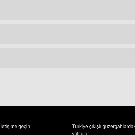
iletişime geçin
Türkiye çıkışlı güzergahlarda
yolcular