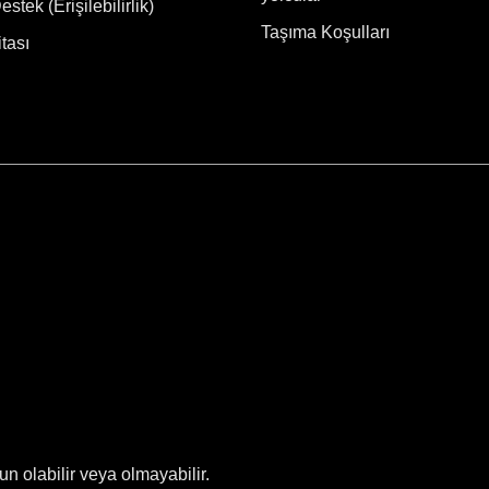
stek (Erişilebilirlik)
Taşıma Koşulları
tası
gun olabilir veya olmayabilir.