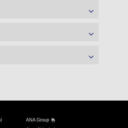
ki
ANA Group