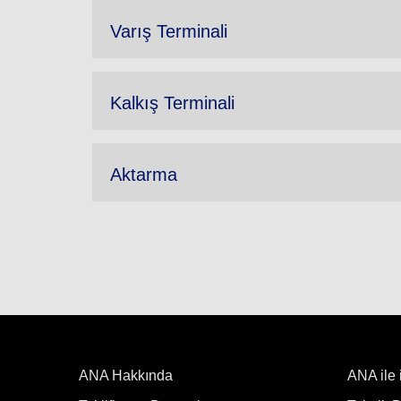
Varış Terminali
Kalkış Terminali
Aktarma
ANA Hakkında
ANA ile 