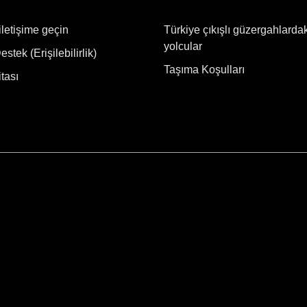
iletişime geçin
Türkiye çıkışlı güzergahlarda
yolcular
stek (Erişilebilirlik)
Taşıma Koşulları
tası