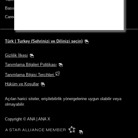
Basın Bülteni
Careers (English Only)
Türk | Turkey (Şehrinizi ve Dilinizi seçin)
Gizlilik İlkesi
Tanımlama Bilgileri Politikası
Tanımlama Bilgisi Tercihleri
Hüküm ve Koşullar
Açılan harici siteler, erişilebilirlik yönergelerine uygun olabilir veya
olmayabilir.
Copyright
© ANA | ANA X