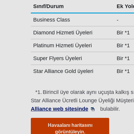
Sınıf/Durum
Ek Yolc
Business Class
-
Diamond Hizmeti Üyeleri
Bir *1
Platinum Hizmeti Üyeleri
Bir *1
Super Flyers Üyeleri
Bir *1
Star Alliance Gold üyeleri
Bir *1
*1.
Birincil üye olarak aynı uçuşta kalkış s
Star Alliance Ücretli Lounge Üyeliği Müşteri
Alliance web sitesinde
bulabilir.
Havaalanı haritasını
görüntüleyin.