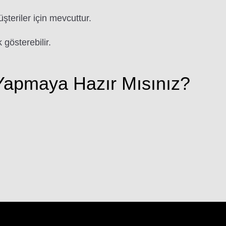
üşteriler için mevcuttur.
 gösterebilir.
apmaya Hazır Mısınız?