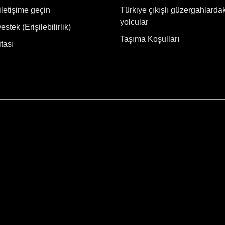
iletişime geçin
Türkiye çıkışlı güzergahlarda
yolcular
stek (Erişilebilirlik)
Taşıma Koşulları
tası