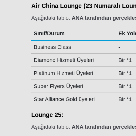
Air China Lounge (23 Numaralı Loun
Aşağıdaki tablo,
ANA tarafından gerçekleş
Sınıf/Durum
Ek Yolc
Business Class
-
Diamond Hizmeti Üyeleri
Bir *1
Platinum Hizmeti Üyeleri
Bir *1
Super Flyers Üyeleri
Bir *1
Star Alliance Gold üyeleri
Bir *1
Lounge 25:
Aşağıdaki tablo,
ANA tarafından gerçekleş