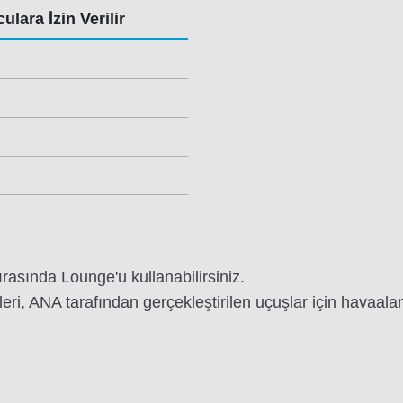
ulara İzin Verilir
ırasında Lounge'u kullanabilirsiniz.
leri, ANA tarafından gerçekleştirilen uçuşlar için havaalan