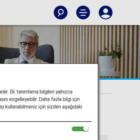
ılır. Ek tanımlama bilgileri yalnızca
ını engelleyebilir. Daha fazla bilgi için
y kullanabilmeniz için sizden aşağıdaki
ge'u