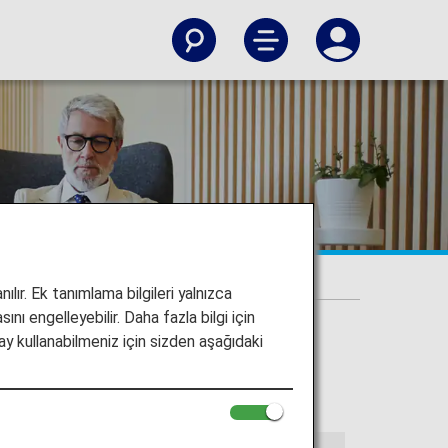
ılır. Ek tanımlama bilgileri yalnızca
ını engelleyebilir. Daha fazla bilgi için
y kullanabilmeniz için sizden aşağıdaki
ge'ları