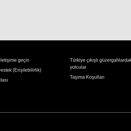
iletişime geçin
Türkiye çıkışlı güzergahlarda
yolcular
stek (Erişilebilirlik)
Taşıma Koşulları
tası