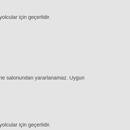
lcular için geçerlidir.
nlenme salonundan yararlanamaz. Uygun
lcular için geçerlidir.