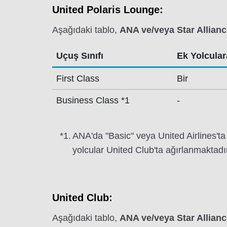
United Polaris Lounge:
Aşağıdaki tablo,
ANA ve/veya Star Allianc
Uçuş Sınıfı
Ek Yolculara
First Class
Bir
Business Class *1
-
*1.
ANA'da "Basic" veya United Airlines't
yolcular United Club'ta ağırlanmaktadı
United Club:
Aşağıdaki tablo,
ANA ve/veya Star Allianc