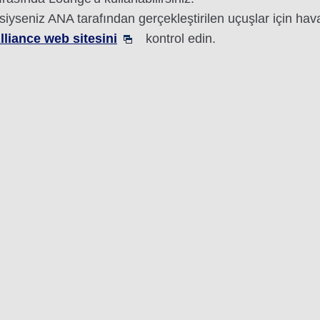
siyseniz ANA tarafından gerçekleştirilen uçuşlar için hava
lliance web sitesini
kontrol edin.