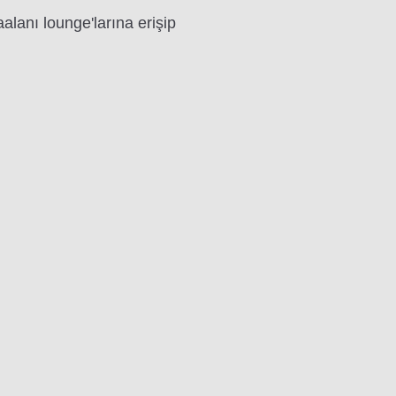
alanı lounge'larına erişip