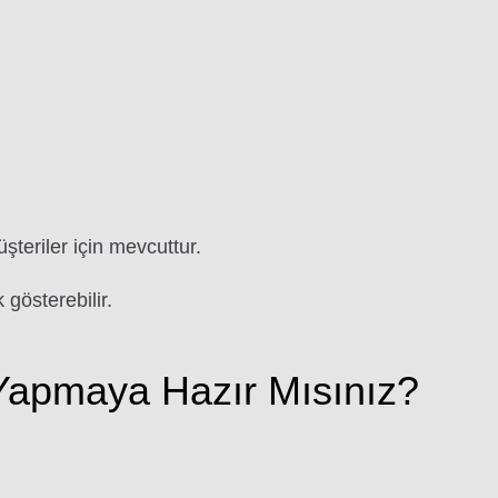
üşteriler için mevcuttur.
 gösterebilir.
apmaya Hazır Mısınız?