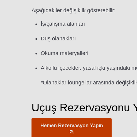
Aşağıdakiler değişiklik gösterebilir:
İş/çalışma alanları
Duş olanakları
Okuma materyalleri
Alkollü içecekler, yasal içki yaşındaki m
*Olanaklar lounge'lar arasında değişiklik
Uçuş Rezervasyonu Y
Hemen Rezervasyon Yapın