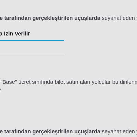
e tarafından gerçekleştirilen uçuşlarda
seyahat eden yo
 İzin Verilir
a "Base" ücret sınıfında bilet satın alan yolcular bu di
r.
e tarafından gerçekleştirilen uçuşlarda
seyahat eden yo