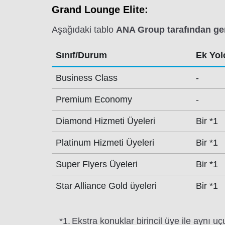
Grand Lounge Elite:
Aşağıdaki tablo
ANA Group tarafından ger
Sınıf/Durum
Ek Yolc
Business Class
-
Premium Economy
-
Diamond Hizmeti Üyeleri
Bir *1
Platinum Hizmeti Üyeleri
Bir *1
Super Flyers Üyeleri
Bir *1
Star Alliance Gold üyeleri
Bir *1
*1.
Ekstra konuklar birincil üye ile aynı uç