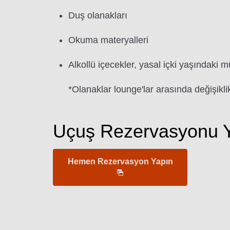
Duş olanakları
Okuma materyalleri
Alkollü içecekler, yasal içki yaşındaki m
*Olanaklar lounge'lar arasında değişiklik
Uçuş Rezervasyonu Y
Hemen Rezervasyon Yapın