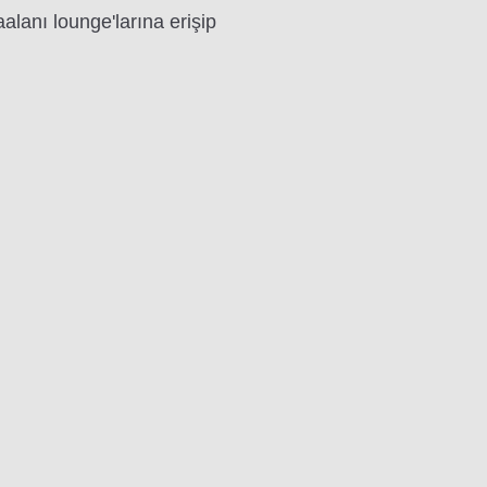
alanı lounge'larına erişip