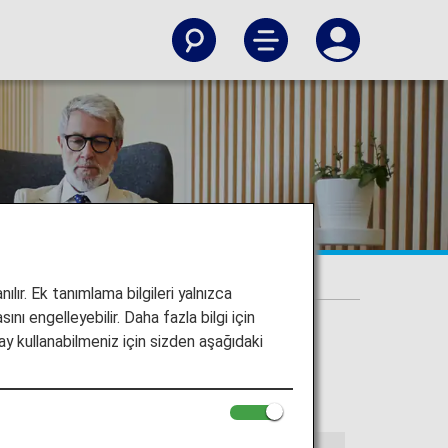
ılır. Ek tanımlama bilgileri yalnızca
ını engelleyebilir. Daha fazla bilgi için
y kullanabilmeniz için sizden aşağıdaki