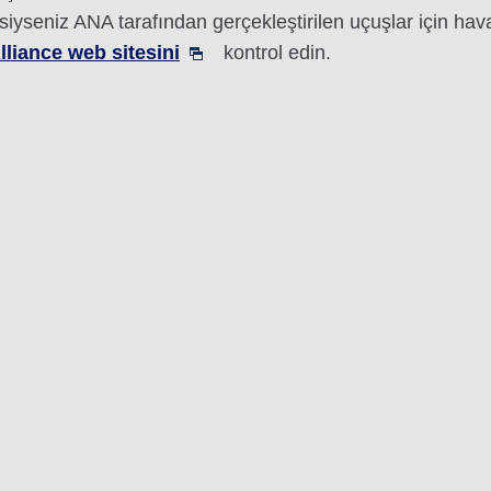
siyseniz ANA tarafından gerçekleştirilen uçuşlar için hava
lliance web sitesini
kontrol edin.