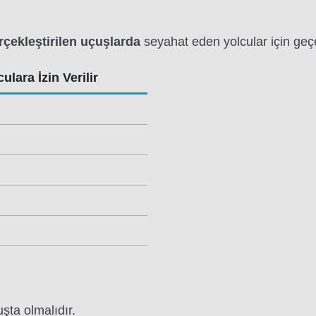
çekleştirilen uçuşlarda
seyahat eden yolcular için geçer
ulara İzin Verilir
uşta olmalıdır.