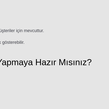
üşteriler için mevcuttur.
 gösterebilir.
apmaya Hazır Mısınız?