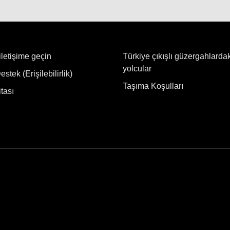
iletişime geçin
Türkiye çıkışlı güzergahlarda
yolcular
stek (Erişilebilirlik)
Taşıma Koşulları
tası